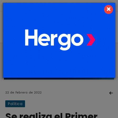
8 de agosto de 2026
9.5 ºC
×
22 de febrero de 2022
Política
Se realiza el Primer