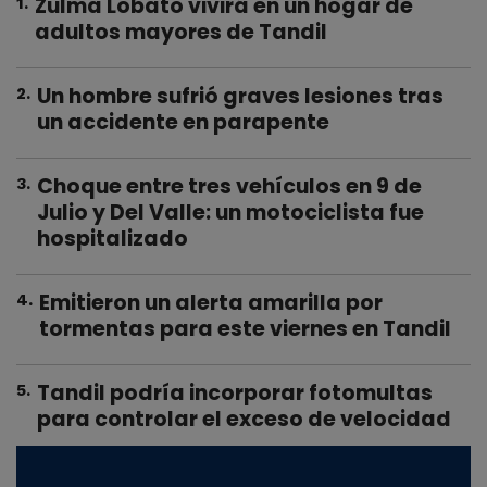
Zulma Lobato vivirá en un hogar de
1
.
adultos mayores de Tandil
Un hombre sufrió graves lesiones tras
2
.
un accidente en parapente
Choque entre tres vehículos en 9 de
3
.
Julio y Del Valle: un motociclista fue
hospitalizado
Emitieron un alerta amarilla por
4
.
tormentas para este viernes en Tandil
Tandil podría incorporar fotomultas
5
.
para controlar el exceso de velocidad