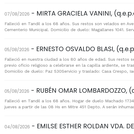
- MIRTA GRACIELA VANINI, (q.e.p.
07/08/2026
Falleció en Tandil a los 68 años. Sus restos son velados en Aven
Cementerio Municipal. Domicilio de duelo: Magallanes 1041. Servi
- ERNESTO OSVALDO BLASI, (q.e.p
05/08/2026
Falleció en nuestra ciudad a los 80 años de edad. Sus restos s
previo oficio religioso a celebrarse en la capilla ardiente, se 
Domicilio de duelo: Paz 530Servicio y traslado: Casa Crespo, Ia
- RUBÉN OMAR LOMBARDOZZO, (q.
05/08/2026
Falleció en Tandil a los 68 años. Hogar de duelo Machado 1734.
jueves a partir de las 08 Hs en Mitre 451 Depto. A serán inhuma
- EMILSE ESTHER ROLDAN VDA. DE P
04/08/2026