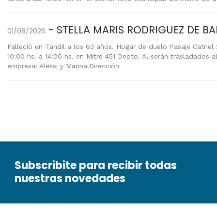
- STELLA MARIS RODRIGUEZ DE BAN
01/08/2026
Falleció en Tandil a los 63 años. Hogar de duelo Pasaje Catriel 2
10:00 hs. a 14:00 hs. en Mitre 451 Depto. A, serán trasladados a
empresa: Alessi y Manna.Dirección
Subscribite para recibir todas
nuestras novedades