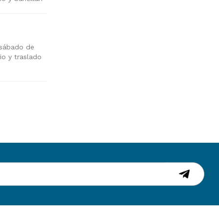
y sábado de
io y traslado