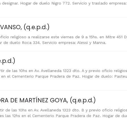
designar. Hogar de duelo Nigro 772. Servicio y traslado empresa: 
ANSO, (q.e.p.d.)
ficio religioso a realizarse este viernes de 9 a 15hs. en Mitre 451 
r de duelo Roca 334. Servicio empresa: Alessi y Manna.
p.d.)
ir de las 10hs en Av. Avellaneda 1323 dto. A y previo oficio religio
hs en el Cementerio Parque Pradera de Paz. Hogar de duelo: Pasteu
A DE MARTÍNEZ GOYA, (q.e.p.d.)
ir de las 10hs en Av. Avellaneda 1323 dto. B y previo oficio religio
rnes las 12hs en el Cementerio Parque Pradera de Paz. Hogar de due