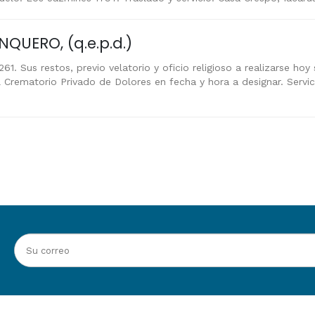
QUERO, (q.e.p.d.)
61. Sus restos, previo velatorio y oficio religioso a realizarse ho
l Crematorio Privado de Dolores en fecha y hora a designar. Servic