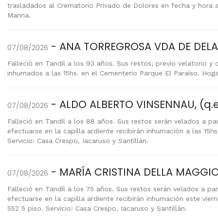
trasladados al Crematorio Privado de Dolores en fecha y hora a 
Manna.
- ANA TORREGROSA VDA DE DELAV
07/08/2026
Falleció en Tandil a los 93 años. Sus restos, previo velatorio y o
inhumados a las 15hs. en el Cementerio Parque El Paraíso. Hoga
- ALDO ALBERTO VINSENNAU, (q.e.
07/08/2026
Falleció en Tandil a los 88 años. Sus restos serán velados a part
efectuarse en la capilla ardiente recibirán inhumación a las 15
Servicio: Casa Crespo, Iacaruso y Santillán.
- MARÍA CRISTINA DELLA MAGGIOR
07/08/2026
Falleció en Tandil a los 75 años. Sus restos serán velados a part
efectuarse en la capilla ardiente recibirán inhumación este vie
552 5 piso. Servicio: Casa Crespo, Iacaruso y Santillán.