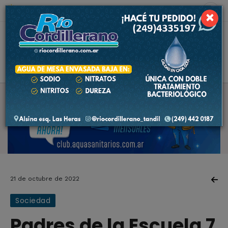
6 de agosto de 2026
6.9 ºC
×
21 de octubre de 2022
Sociedad
Padres de la Escuela 7