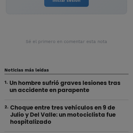
Iniciar sesión
Sé el primero en comentar esta nota
Noticias más leídas
Un hombre sufrió graves lesiones tras
1
.
un accidente en parapente
Choque entre tres vehículos en 9 de
2
.
Julio y Del Valle: un motociclista fue
hospitalizado