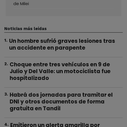
de Milei
Noticias más leídas
Un hombre sufrió graves lesiones tras
1
.
un accidente en parapente
Choque entre tres vehículos en 9 de
2
.
Julio y Del Valle: un motociclista fue
hospitalizado
Habrá dos jornadas para tramitar el
3
.
DNI y otros documentos de forma
gratuita en Tandil
Emitieron un alerta amarilla por
4
.