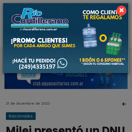
6 de agosto de 2026
9.8 ºC
×
21 de diciembre de 2023
Nacionales
Milei presentó un DNU