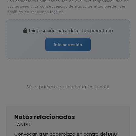
Los comentarios publicados son de exclusiva responsabilidad de
sus autores y las consecuencias derivadas de ellos pueden ser
pasibles de sanciones legales.
Iniciá sesión para dejar tu comentario
Iniciar sesión
Sé el primero en comentar esta nota
Notas relacionadas
TANDIL
Convocan a un cacerolazo en contra del DNU