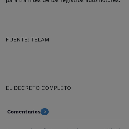
para trámites de los registros automotores.
FUENTE: TELAM
EL DECRETO COMPLETO
Comentarios
0