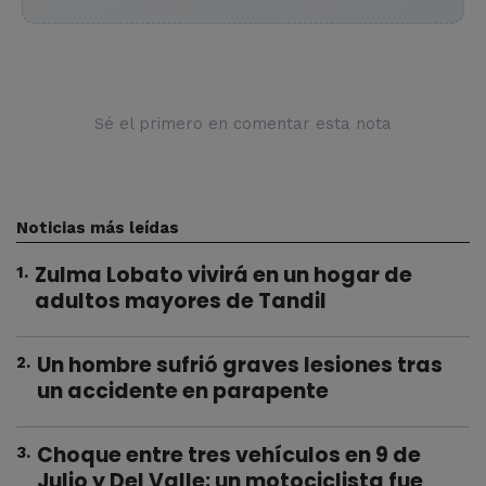
Sé el primero en comentar esta nota
Noticias más leídas
Zulma Lobato vivirá en un hogar de
1
.
adultos mayores de Tandil
Un hombre sufrió graves lesiones tras
2
.
un accidente en parapente
Choque entre tres vehículos en 9 de
3
.
Julio y Del Valle: un motociclista fue