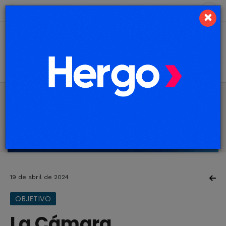
8 de agosto de 2026
7.1 ºC
×
19 de abril de 2024
OBJETIVO
La Cámara