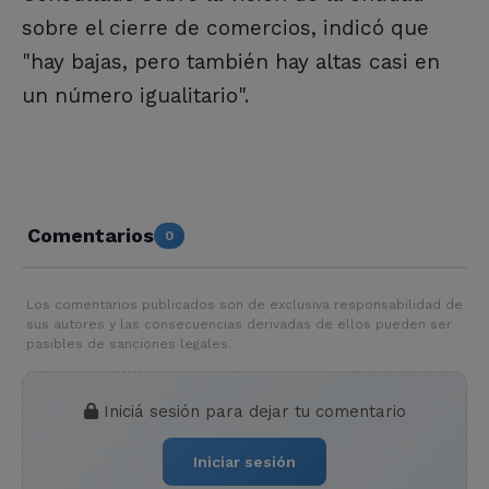
sobre el cierre de comercios, indicó que
"hay bajas, pero también hay altas casi en
un número igualitario".
Comentarios
0
Los comentarios publicados son de exclusiva responsabilidad de
sus autores y las consecuencias derivadas de ellos pueden ser
pasibles de sanciones legales.
Iniciá sesión para dejar tu comentario
Iniciar sesión