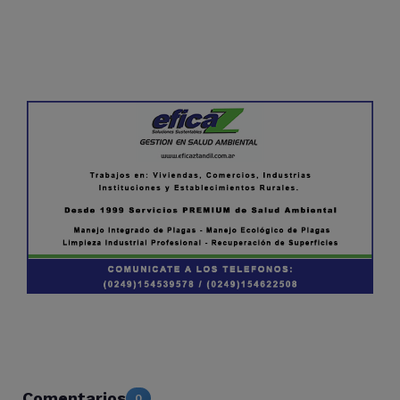
Comentarios
0