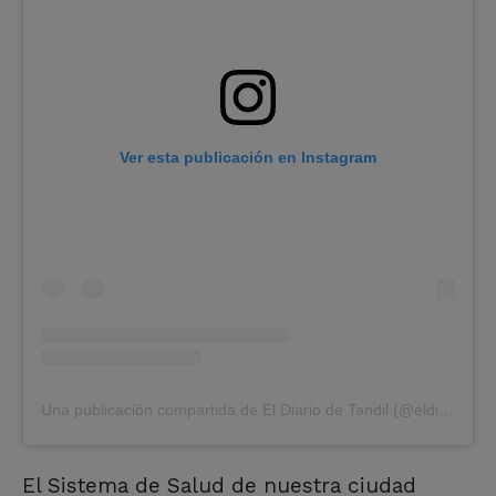
Ver esta publicación en Instagram
Una publicación compartida de El Diario de Tandil (@eldiariodetandil)
El Sistema de Salud de nuestra ciudad