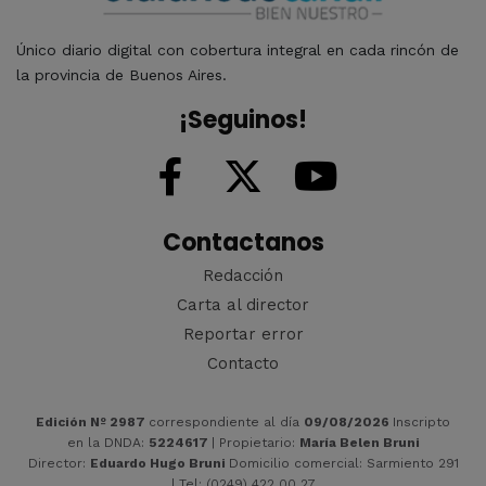
Único diario digital con cobertura integral en cada rincón de
la provincia de Buenos Aires.
¡Seguinos!
Contactanos
Redacción
Carta al director
Reportar error
Contacto
Edición Nº 2987
correspondiente al día
09/08/2026
Inscripto
en la DNDA:
5224617
| Propietario:
María Belen Bruni
Director:
Eduardo Hugo Bruni
Domicilio comercial: Sarmiento 291
| Tel: (0249) 422 00 27