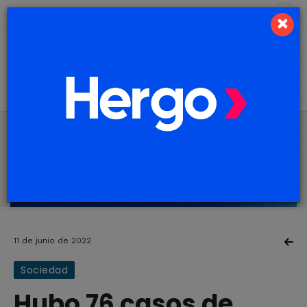
9 de agosto de 2026
2.6 ºC
×
11 de junio de 2022
Sociedad
Hubo 76 casos de