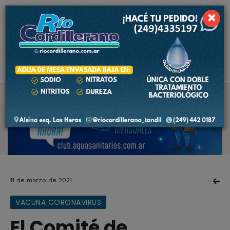
8 de agosto de 2026
5.3 ºC
×
11 de marzo de 2021
VACUNA CORONAVIRUS
El Comité de