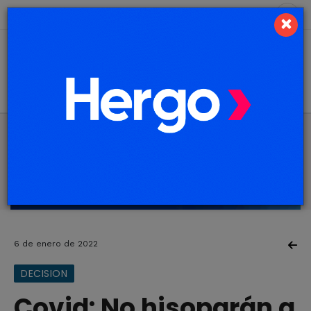
10 de agosto de 2026
9.3 ºC
×
6 de enero de 2022
DECISION
Covid: No hisoparán a