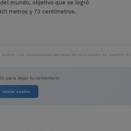
del mundo, objetivo que se logró
401 metros y 73 centímetros.
 autores y las consecuencias derivadas de ellos pueden ser pasibles de
ión para dejar tu comentario
Iniciar sesión