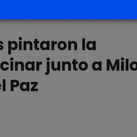
 pintaron la
inar junto a Mil
l Paz