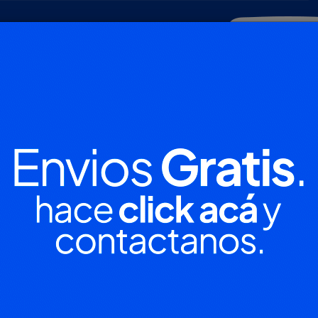
POLICIALES
DEPORTES
SOCIEDAD
NACIONALES
CULTU