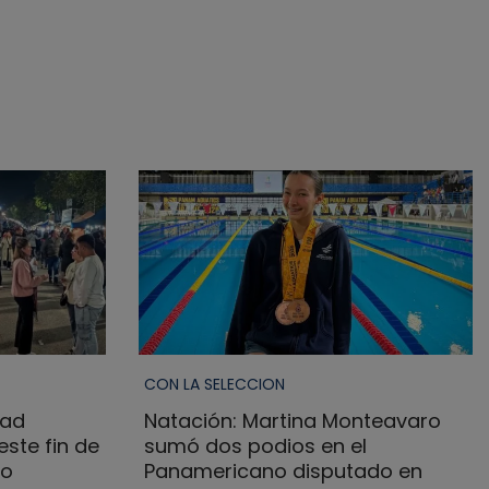
CON LA SELECCION
dad
Natación: Martina Monteavaro
ste fin de
sumó dos podios en el
no
Panamericano disputado en