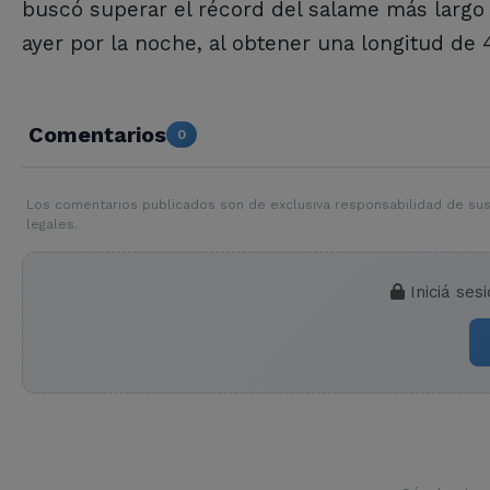
buscó superar el récord del salame más largo 
ayer por la noche, al obtener una longitud de 
Comentarios
0
Los comentarios publicados son de exclusiva responsabilidad de sus
legales.
Iniciá ses