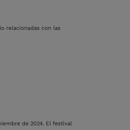
io relacionadas con las
viembre de 2024. El festival