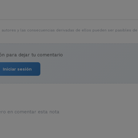
 autores y las consecuencias derivadas de ellos pueden ser pasibles de
ión para dejar tu comentario
Iniciar sesión
ero en comentar esta nota