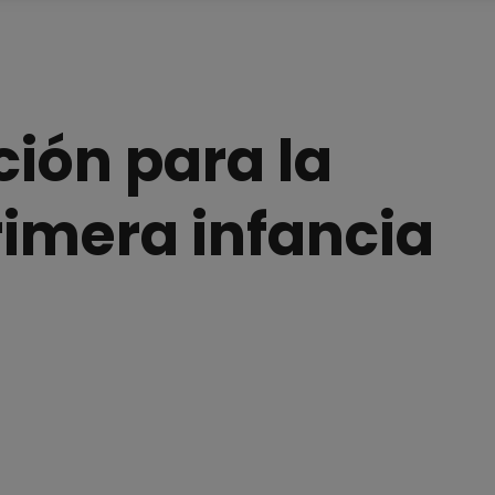
ción para la
rimera infancia