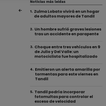
Noticias más leídas
Zulma Lobato vivirá en un hogar
1
.
de adultos mayores de Tandil
Un hombre sufrió graves lesiones
2
.
tras un accidente en parapente
Choque entre tres vehículos en 9
3
.
de Julio y Del Valle: un
motociclista fue hospitalizado
Emitieron un alerta amarilla por
4
.
tormentas para este viernes en
Tandil
Tandil podría incorporar
5
.
fotomultas para controlar el
exceso de velocidad