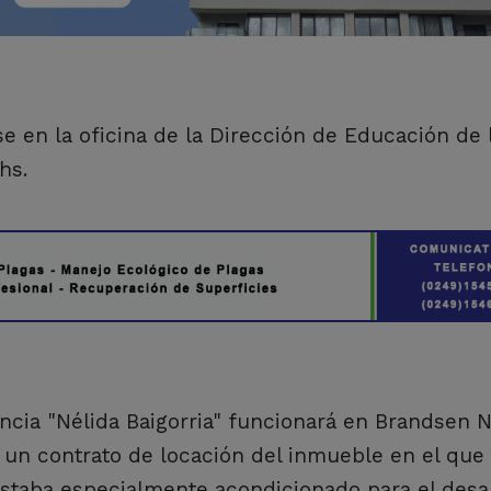
se en la oficina de la Dirección de Educación de 
hs.
ancia "Nélida Baigorria" funcionará en Brandsen N
e un contrato de locación del inmueble en el que
estaba especialmente acondicionado para el desa