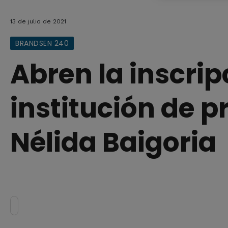
13 de julio de 2021
BRANDSEN 240
Abren la inscrip
institución de p
Nélida Baigoria