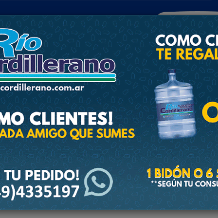
POLICIALES
DEPORTES
SOCIEDAD
NACIONALES
CULTU