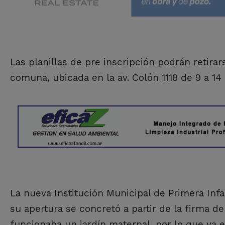
Las planillas de pre inscripción podrán retirar
comuna, ubicada en la av. Colón 1118 de 9 a 14 
La nueva Institución Municipal de Primera Inf
su apertura se concretó a partir de la firma d
funcionaba un jardín maternal, por lo que ya 