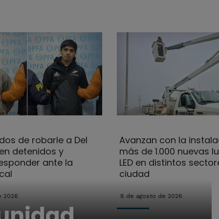
dos de robarle a Del
Avanzan con la instala
uen detenidos y
más de 1.000 nuevas l
esponder ante la
LED en distintos sector
cal
ciudad
e 2026
8 de agosto de 2026
munidad