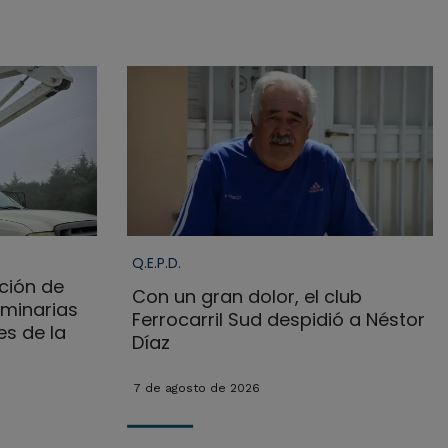
Q.E.P.D.
ción de
Con un gran dolor, el club
uminarias
Ferrocarril Sud despidió a Néstor
es de la
Díaz
7 de agosto de 2026