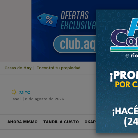
Casas de
Hoy
|
Encontrá tu propiedad
7.1 ºC
Tandil |
8 de agosto de 2026
AHORA MISMO
TANDIL A GUSTO
OKAPI VIAJES
POLÍTICA