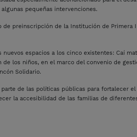
r algunas pequeñas intervenciones.
e preinscripción de la Institución de Primera I
nuevos espacios a los cinco existentes: Caí mat
n de los niños, en el marco del convenio de gest
ncón Solidario.
arte de las políticas públicas para fortalecer el
ecer la accesibilidad de las familias de diferente