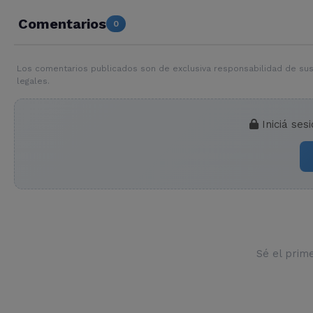
Comentarios
0
Los comentarios publicados son de exclusiva responsabilidad de sus
legales.
Iniciá ses
Sé el prim