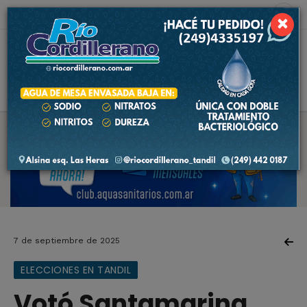
6 de agosto de 2026
8.9 ºC
×
7 de septiembre de 2025
ELECCIONES EN TANDIL
Votó Santamarina