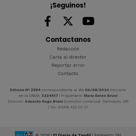
¡Seguinos!
Contactanos
Redacción
Carta al director
Reportar error
Contacto
Edición Nº 2984
correspondiente al día
06/08/2026
Inscripto
en la DNDA:
5224617
| Propietario:
María Belen Bruni
Director:
Eduardo Hugo Bruni
Domicilio comercial: Sarmiento 291
| Tel: (0249) 422 00 27
© 2026 |
El Diario de Tandil
| Sarmiento 291