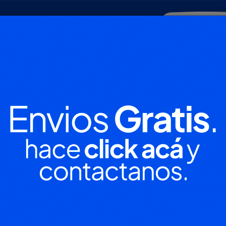
POLICIALES
DEPORTES
SOCIEDAD
NACIONALES
CULTU