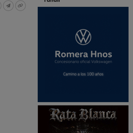
Tandil