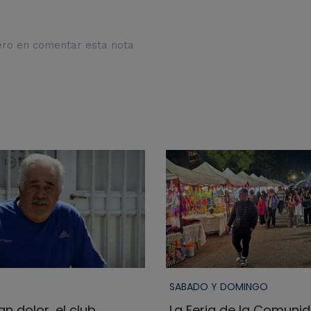
ero en comentar esta nota
SABADO Y DOMINGO
n dolor, el club
La Feria de la Comuni