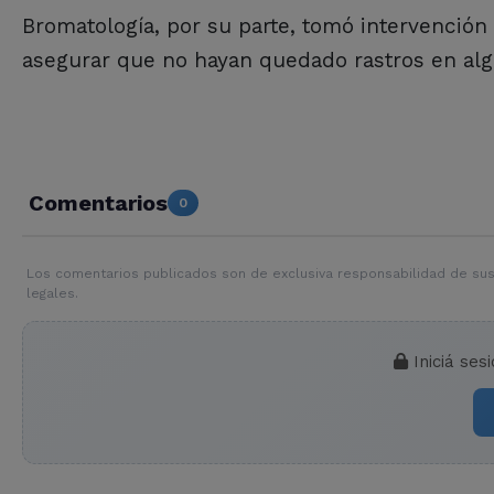
Bromatología, por su parte, tomó intervención 
asegurar que no hayan quedado rastros en algu
Comentarios
0
Los comentarios publicados son de exclusiva responsabilidad de sus
legales.
Iniciá ses