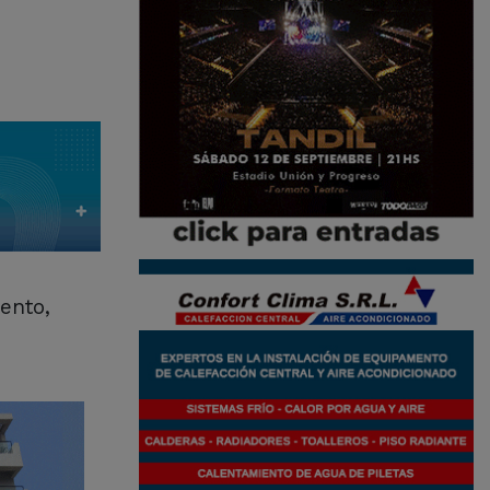
ento,