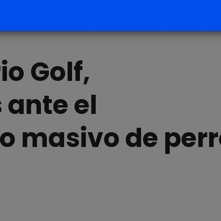
io Golf,
ante el
 masivo de perr