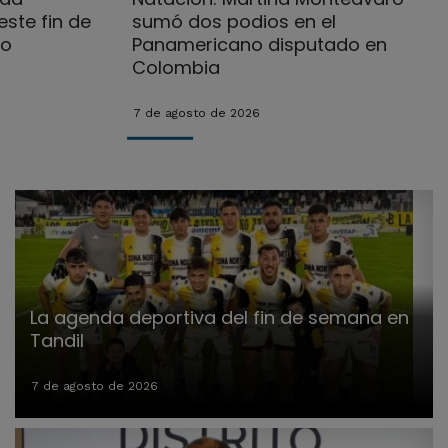
ste fin de
sumó dos podios en el
no
Panamericano disputado en
Colombia
7 de agosto de 2026
La agenda deportiva del fin de semana en
Tandil
7 de agosto de 2026