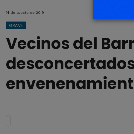
14 de agosto de 2019
GRAVE
Vecinos del Barr
desconcertados 
envenenamiento