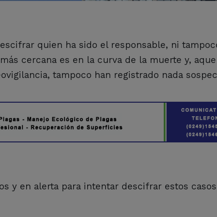
scifrar quien ha sido el responsable, ni tampoc
más cercana es en la curva de la muerte y, aque
ovigilancia, tampoco han registrado nada sospe
 y en alerta para intentar descifrar estos casos