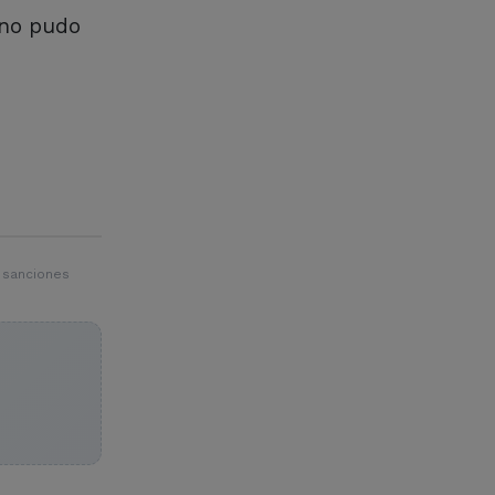
 no pudo
 sanciones