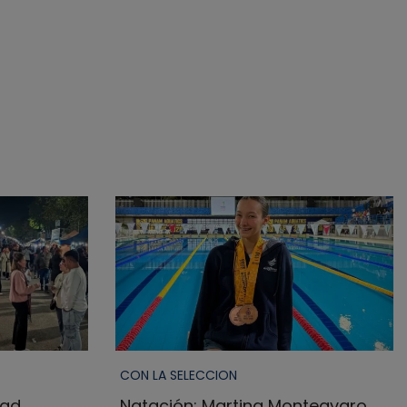
CON LA SELECCION
dad
Natación: Martina Monteavaro