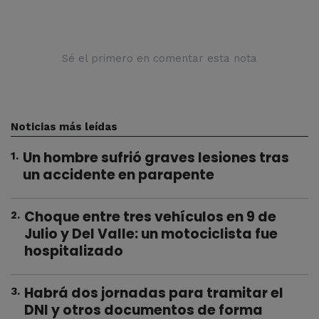
Sé el primero en comentar esta nota
Noticias más leídas
Un hombre sufrió graves lesiones tras
1
.
un accidente en parapente
Choque entre tres vehículos en 9 de
2
.
Julio y Del Valle: un motociclista fue
hospitalizado
Habrá dos jornadas para tramitar el
3
.
DNI y otros documentos de forma