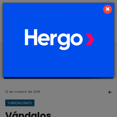
5 de agosto de 2026
10.2 ºC
×
13 de octubre de 2018
VANDALISMO
Vándalos