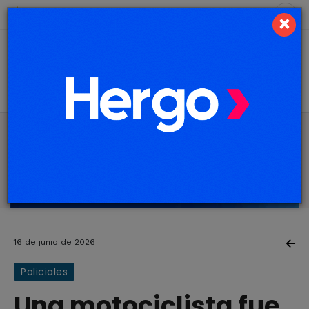
7 de agosto de 2026
7.4 ºC
×
16 de junio de 2026
Policiales
Una motociclista fue