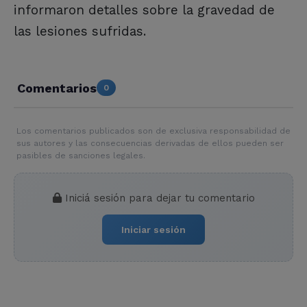
informaron detalles sobre la gravedad de
las lesiones sufridas.
Comentarios
0
Los comentarios publicados son de exclusiva responsabilidad de
sus autores y las consecuencias derivadas de ellos pueden ser
pasibles de sanciones legales.
Iniciá sesión para dejar tu comentario
Iniciar sesión