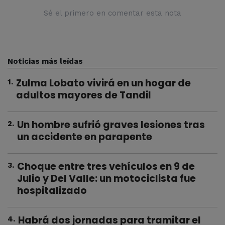
Sé el primero en comentar esta nota
Noticias más leídas
Zulma Lobato vivirá en un hogar de
1
.
adultos mayores de Tandil
Un hombre sufrió graves lesiones tras
2
.
un accidente en parapente
Choque entre tres vehículos en 9 de
3
.
Julio y Del Valle: un motociclista fue
hospitalizado
Habrá dos jornadas para tramitar el
4
.