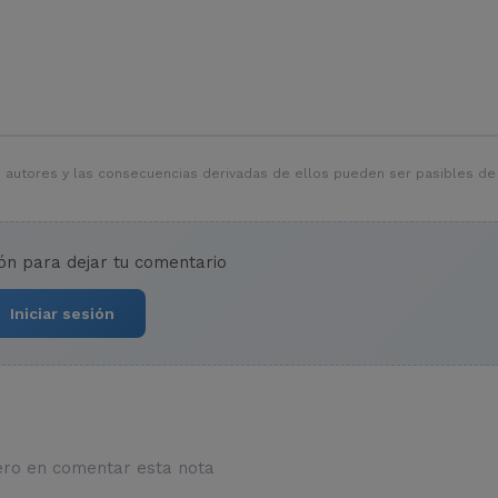
 autores y las consecuencias derivadas de ellos pueden ser pasibles de
ión para dejar tu comentario
Iniciar sesión
ero en comentar esta nota