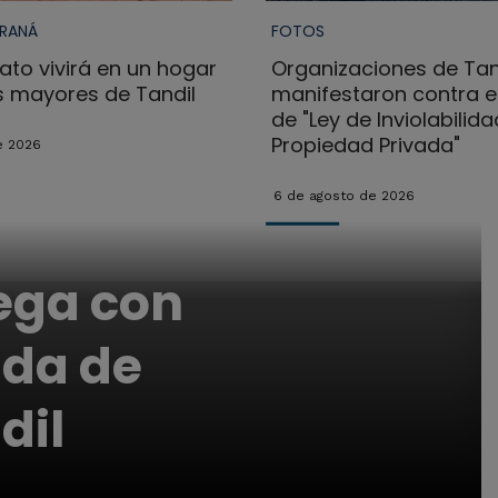
ARANÁ
FOTOS
ato vivirá en un hogar
Organizaciones de Tan
s mayores de Tandil
manifestaron contra e
de "Ley de Inviolabilida
Propiedad Privada"
e 2026
6 de agosto de 2026
lega con
da de
dil