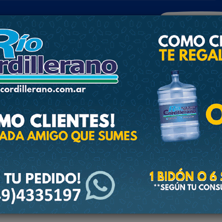
POLICIALES
DEPORTES
SOCIEDAD
NACIONALES
CULTU