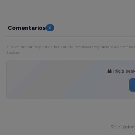
Comentarios
0
Los comentarios publicados son de exclusiva responsabilidad de sus
legales.
Iniciá ses
Sé el prim