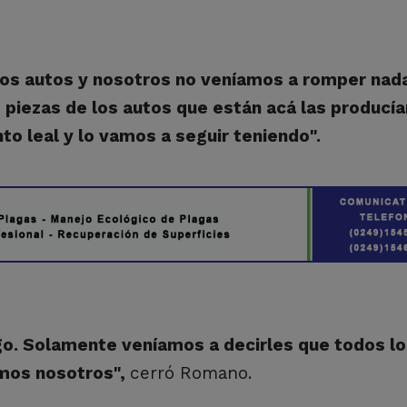
los autos y nosotros no veníamos a romper nad
piezas de los autos que están acá las producía
 leal y lo vamos a seguir teniendo".
go. Solamente veníamos a decirles que todos l
mos nosotros",
cerró Romano.