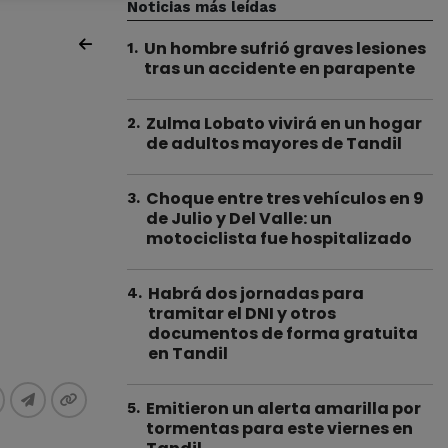
Noticias más leídas
Un hombre sufrió graves lesiones
1
.
tras un accidente en parapente
Zulma Lobato vivirá en un hogar
2
.
de adultos mayores de Tandil
Choque entre tres vehículos en 9
3
.
de Julio y Del Valle: un
motociclista fue hospitalizado
Habrá dos jornadas para
4
.
tramitar el DNI y otros
documentos de forma gratuita
en Tandil
Emitieron un alerta amarilla por
5
.
tormentas para este viernes en