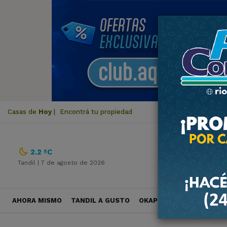
Casas de
Hoy
|
Encontrá tu propiedad
2.2 ºC
Tandil |
7 de agosto de 2026
AHORA MISMO
TANDIL A GUSTO
OKAPI VIAJES
POLÍTICA