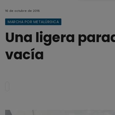
16 de octubre de 2018
MARCHA POR METALÚRGICA
Una ligera para
vacía