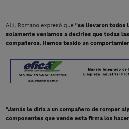
Allí, Romano expresó que
"se llevaron todos 
solamente veníamos a decirles que todas las 
compañeros. Hemos tenido un comportamiento
"Jamás le diría a un compañero de romper al
componentes que vende esta firma los hace