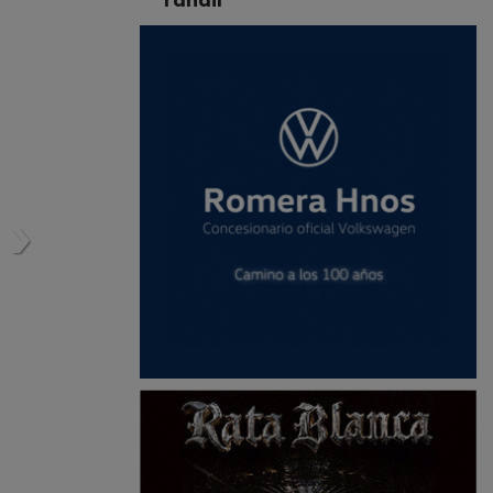
Tandil