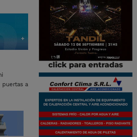
ni
s puertas a