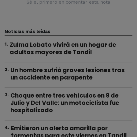
Sé el primero en comentar esta nota
Noticias más leídas
Zulma Lobato vivirá en un hogar de
1
.
adultos mayores de Tandil
Un hombre sufrió graves lesiones tras
2
.
un accidente en parapente
Choque entre tres vehículos en 9 de
3
.
Julio y Del Valle: un motociclista fue
hospitalizado
Emitieron un alerta amarilla por
4
.
tormentas para este viernes en Tandil