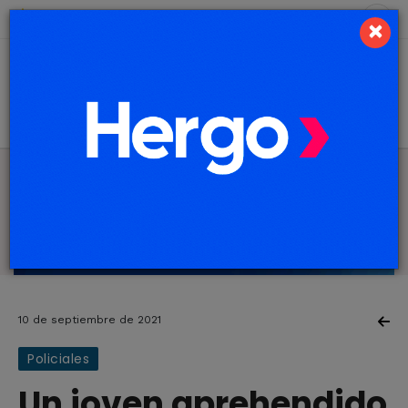
8 de agosto de 2026
7.3 ºC
×
10 de septiembre de 2021
Policiales
Un joven aprehendido