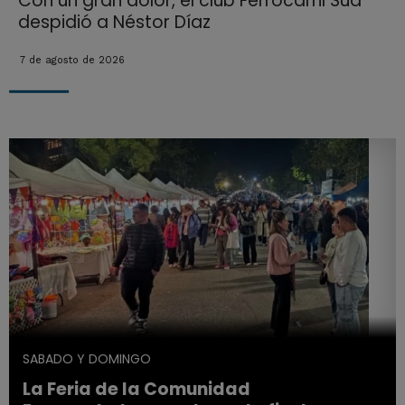
Con un gran dolor, el club Ferrocarril Sud
despidió a Néstor Díaz
7 de agosto de 2026
SABADO Y DOMINGO
La Feria de la Comunidad