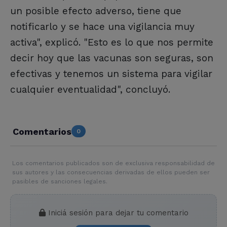
un posible efecto adverso, tiene que
notificarlo y se hace una vigilancia muy
activa", explicó. "Esto es lo que nos permite
decir hoy que las vacunas son seguras, son
efectivas y tenemos un sistema para vigilar
cualquier eventualidad", concluyó.
Comentarios
0
Los comentarios publicados son de exclusiva responsabilidad de
sus autores y las consecuencias derivadas de ellos pueden ser
pasibles de sanciones legales.
Iniciá sesión para dejar tu comentario