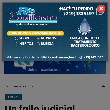
8 de agosto de 2026
8.9 ºC
×
22 de mayo de 2026
TANDIL
Un fallo judicial