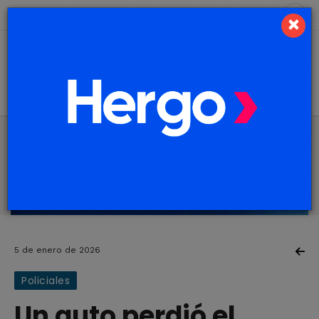
6 de agosto de 2026
6.5 ºC
×
5 de enero de 2026
Policiales
Un auto perdió el