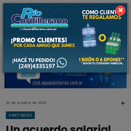
10 de agosto de 2026
2.2 ºC
×
25 de octubre de 2023
PARITARIAS
Un acuerdo salarial