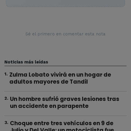
Sé el primero en comentar esta nota
Noticias más leídas
Zulma Lobato vivirá en un hogar de
1
.
adultos mayores de Tandil
Un hombre sufrió graves lesiones tras
2
.
un accidente en parapente
Choque entre tres vehículos en 9 de
3
.
Julio y Del Valle: un motociclista fue