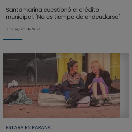
Santamarina cuestionó el crédito
municipal: "No es tiempo de endeudarse"
7 de agosto de 2026
ESTABA EN PARANÁ