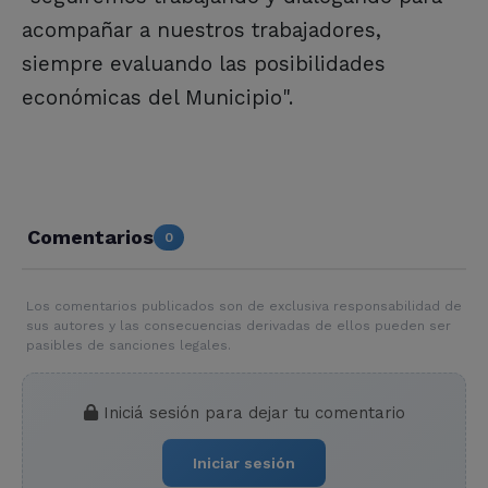
acompañar a nuestros trabajadores,
siempre evaluando las posibilidades
económicas del Municipio".
Comentarios
0
Los comentarios publicados son de exclusiva responsabilidad de
sus autores y las consecuencias derivadas de ellos pueden ser
pasibles de sanciones legales.
Iniciá sesión para dejar tu comentario
Iniciar sesión