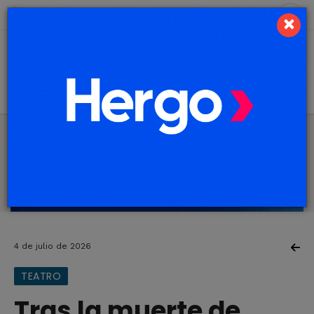
6 de agosto de 2026
6.6 ºC
×
4 de julio de 2026
TEATRO
Tras la muerte de