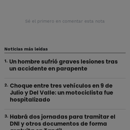
Sé el primero en comentar esta nota
Noticias más leídas
Un hombre sufrió graves lesiones tras
1
.
un accidente en parapente
Choque entre tres vehículos en 9 de
2
.
Julio y Del Valle: un motociclista fue
hospitalizado
Habrá dos jornadas para tramitar el
3
.
DNI y otros documentos de forma