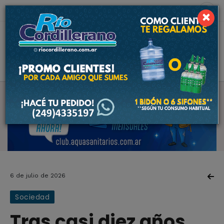
8 de agosto de 2026
4.6 ºC
×
6 de julio de 2026
Sociedad
Tras casi diez años,