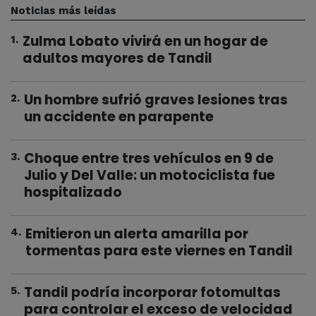
Noticias más leídas
Zulma Lobato vivirá en un hogar de
1
.
adultos mayores de Tandil
Un hombre sufrió graves lesiones tras
2
.
un accidente en parapente
Choque entre tres vehículos en 9 de
3
.
Julio y Del Valle: un motociclista fue
hospitalizado
Emitieron un alerta amarilla por
4
.
tormentas para este viernes en Tandil
Tandil podría incorporar fotomultas
5
.
para controlar el exceso de velocidad