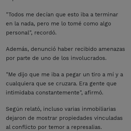
"Todos me decían que esto iba a terminar
en la nada, pero me lo tomé como algo
personal", recordó.
Además, denunció haber recibido amenazas
por parte de uno de los involucrados.
"Me dijo que me iba a pegar un tiro a mí y a
cualquiera que se cruzara. Era gente que
intimidaba constantemente", afirmó.
Según relató, incluso varias inmobiliarias
dejaron de mostrar propiedades vinculadas
al conflicto por temor a represalias.