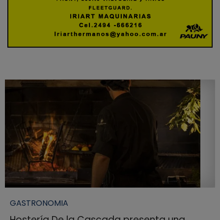
GASTRONOMIA
Hostería De la Cascada presenta una