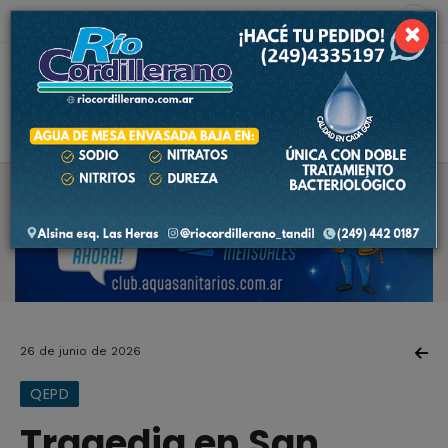
6 de agosto de 2026
10.0 ºC
×
26 de junio de 2026
QEPD
Tragedia en San