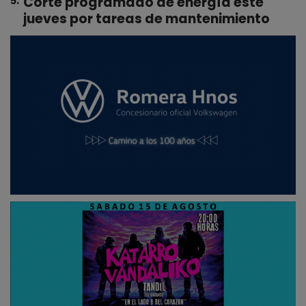
Corte programado de energía este
5
.
jueves por tareas de mantenimiento