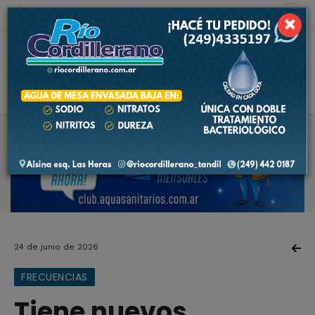
6 de agosto de 2026
5.4 ºC
×
24 de junio de 2026
FRECUENCIAS
Tiene nuevos