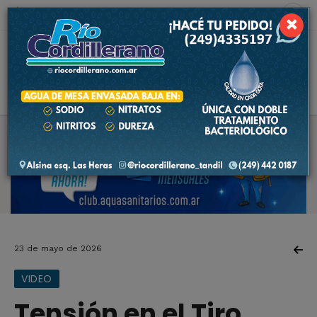
7 de agosto de 2026
5.2 ºC
×
23 de mayo de 2026
VIDEO
Tensión en el Tiro