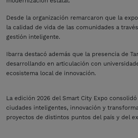
modernización estatal.
Desde la organización remarcaron que la expo
la calidad de vida de las comunidades a travé
gestión inteligente.
Ibarra destacó además que la presencia de Tan
desarrollando en articulación con universidad
ecosistema local de innovación.
La edición 2026 del Smart City Expo consolid
ciudades inteligentes, innovación y transforma
proyectos de distintos puntos del país y del ext