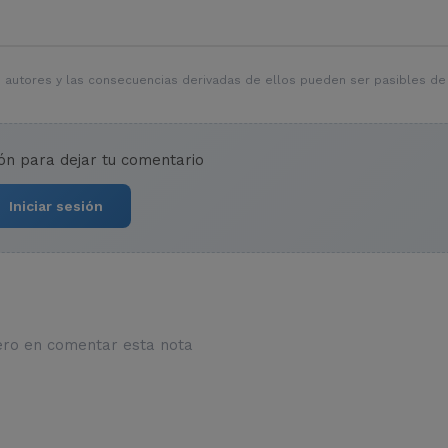
 autores y las consecuencias derivadas de ellos pueden ser pasibles de
ión para dejar tu comentario
Iniciar sesión
ero en comentar esta nota