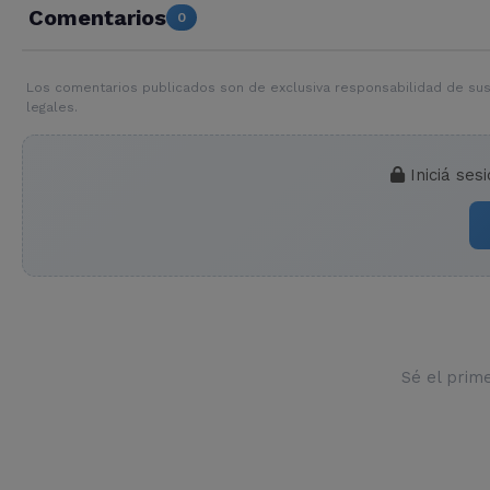
Comentarios
0
Los comentarios publicados son de exclusiva responsabilidad de sus
legales.
Iniciá ses
Sé el prim