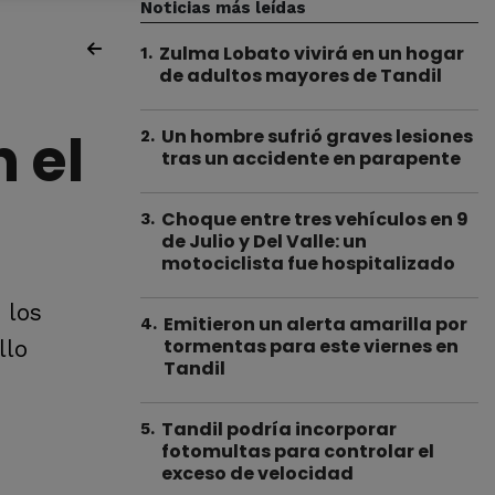
Noticias más leídas
Zulma Lobato vivirá en un hogar
1
.
de adultos mayores de Tandil
 el
Un hombre sufrió graves lesiones
2
.
tras un accidente en parapente
Choque entre tres vehículos en 9
3
.
de Julio y Del Valle: un
motociclista fue hospitalizado
 los
Emitieron un alerta amarilla por
4
.
tormentas para este viernes en
llo
Tandil
Tandil podría incorporar
5
.
fotomultas para controlar el
exceso de velocidad