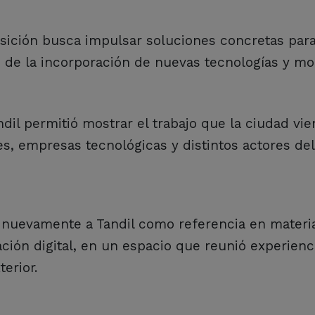
sición busca impulsar soluciones concretas par
s de la incorporación de nuevas tecnologías y m
dil permitió mostrar el trabajo que la ciudad vie
es, empresas tecnológicas y distintos actores del
ó nuevamente a Tandil como referencia en materi
ción digital, en un espacio que reunió experienc
erior.