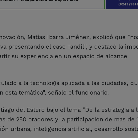
novación, Matías Ibarra Jiménez, explicó que "no
iva presentando el caso Tandil", y destacó la imp
rtir su experiencia en un espacio de alcance
culado a la tecnología aplicada a las ciudades, qu
n esta temática", señaló el funcionario.
iago del Estero bajo el lema "De la estrategia a l
ás de 250 oradores y la participación de más de 
n urbana, inteligencia artificial, desarrollo sost