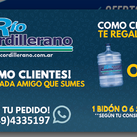
POLICIALES
DEPORTES
SOCIEDAD
NACIONALES
CULTU