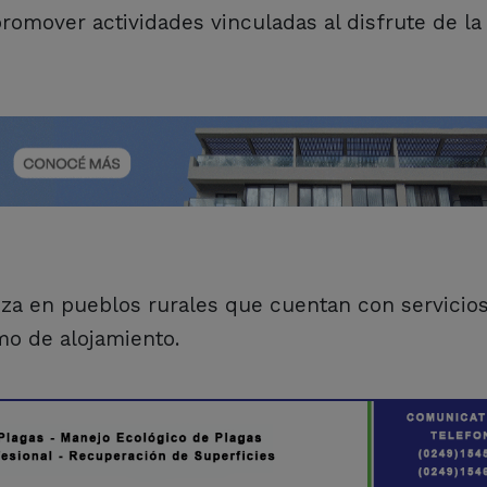
promover actividades vinculadas al disfrute de la
nza en pueblos rurales que cuentan con servicio
mo de alojamiento.