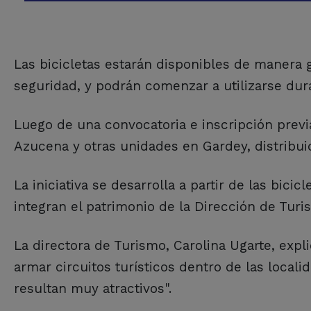
Las bicicletas estarán disponibles de manera g
seguridad, y podrán comenzar a utilizarse dur
Luego de una convocatoria e inscripción previa
Azucena y otras unidades en Gardey, distribu
La iniciativa se desarrolla a partir de las bi
integran el patrimonio de la Dirección de Turi
La directora de Turismo, Carolina Ugarte, expl
armar circuitos turísticos dentro de las locali
resultan muy atractivos".