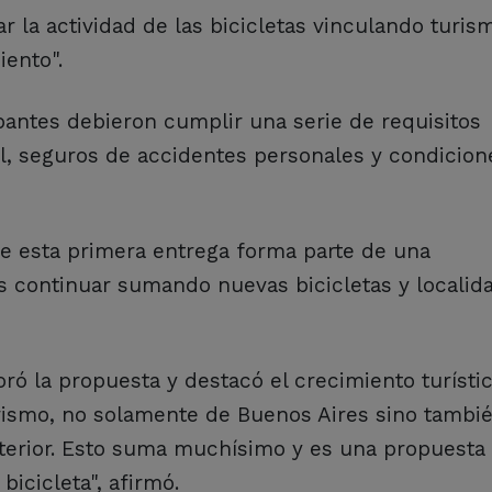
r la actividad de las bicicletas vinculando turis
iento".
ipantes debieron cumplir una serie de requisitos
il, seguros de accidentes personales y condicion
e esta primera entrega forma parte de una
s continuar sumando nuevas bicicletas y localida
ó la propuesta y destacó el crecimiento turístic
rismo, no solamente de Buenos Aires sino tambi
exterior. Esto suma muchísimo y es una propuesta
icicleta", afirmó.