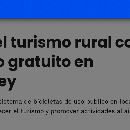
l turismo rural c
o gratuito en
ey
istema de bicicletas de uso público en loc
cer el turismo y promover actividades al air