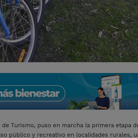
ón de Turismo, puso en marcha la primera etapa d
so público y recreativo en localidades rurales, 