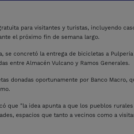
ratuita para visitantes y turistas, incluyendo ca
ante el próximo fin de semana largo.
, se concretó la entrega de bicicletas a Pulpería
idas entre Almacén Vulcano y Ramos Generales.
cicletas donadas oportunamente por Banco Macro, 
smo.
icó que "la idea apunta a que los pueblos rurale
dades, espacios que tanto a vecinos como a visita