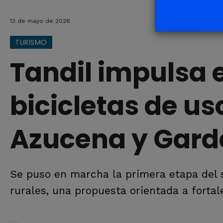
13 de mayo de 2026
TURISMO
Tandil impulsa e
bicicletas de us
Azucena y Gard
Se puso en marcha la primera etapa del s
rurales, una propuesta orientada a fortale