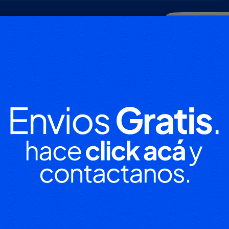
POLICIALES
DEPORTES
SOCIEDAD
NACIONALES
CULTU