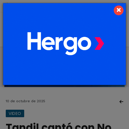
9 de agosto de 2026
3.1 ºC
×
10 de octubre de 2025
VIDEO
Tandil cantó con No