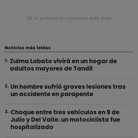
Sé el primero en comentar esta nota
Noticias más leídas
Zulma Lobato vivirá en un hogar de
1
.
adultos mayores de Tandil
Un hombre sufrió graves lesiones tras
2
.
un accidente en parapente
Choque entre tres vehículos en 9 de
3
.
Julio y Del Valle: un motociclista fue
hospitalizado