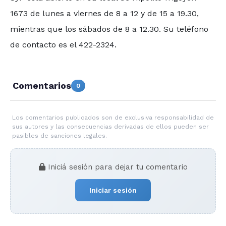
1673 de lunes a viernes de 8 a 12 y de 15 a 19.30,
mientras que los sábados de 8 a 12.30. Su teléfono
de contacto es el 422-2324.
Comentarios
0
Los comentarios publicados son de exclusiva responsabilidad de
sus autores y las consecuencias derivadas de ellos pueden ser
pasibles de sanciones legales.
Iniciá sesión para dejar tu comentario
Iniciar sesión