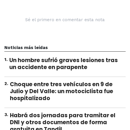
Sé el primero en comentar esta nota
Noticias más leídas
Un hombre sufrió graves lesiones tras
1
.
un accidente en parapente
Choque entre tres vehículos en 9 de
2
.
Julio y Del Valle: un motociclista fue
hospitalizado
Habrá dos jornadas para tramitar el
3
.
DNI y otros documentos de forma
gratuita en Tandil