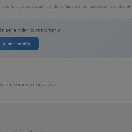
 autores y las consecuencias derivadas de ellos pueden ser pasibles de
ión para dejar tu comentario
Iniciar sesión
ero en comentar esta nota