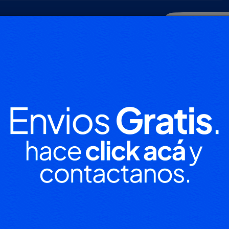
POLICIALES
DEPORTES
SOCIEDAD
NACIONALES
CULTU