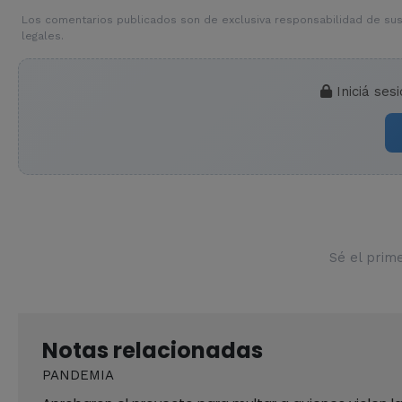
Los comentarios publicados son de exclusiva responsabilidad de sus
legales.
Iniciá ses
Sé el prim
Notas relacionadas
PANDEMIA