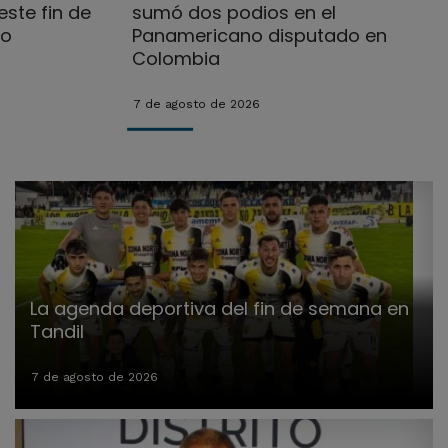
ste fin de
sumó dos podios en el
no
Panamericano disputado en
Colombia
7 de agosto de 2026
La agenda deportiva del fin de semana en
Tandil
7 de agosto de 2026