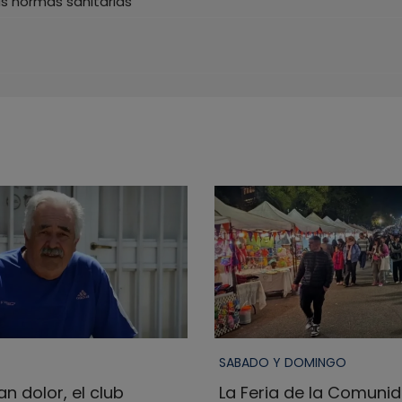
as normas sanitarias
SABADO Y DOMINGO
n dolor, el club
La Feria de la Comuni