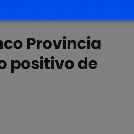
nco Provincia
o positivo de