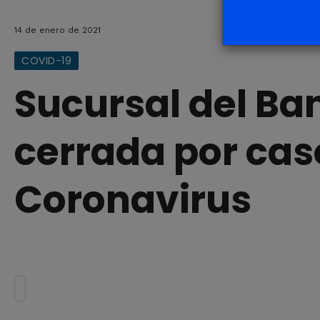
14 de enero de 2021
COVID-19
Sucursal del Ba
cerrada por cas
Coronavirus