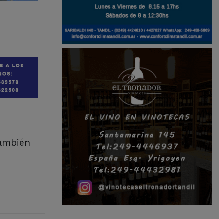
también