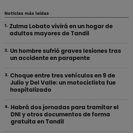
Noticias más leídas
Zulma Lobato vivirá en un hogar de
1
.
adultos mayores de Tandil
Un hombre sufrió graves lesiones tras
2
.
un accidente en parapente
Choque entre tres vehículos en 9 de
3
.
Julio y Del Valle: un motociclista fue
hospitalizado
Habrá dos jornadas para tramitar el
4
.
DNI y otros documentos de forma
gratuita en Tandil