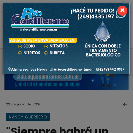
7 de agosto de 2026
10.4 ºC
×
22 de junio de 2026
NANCY GUERRERO
"Siempre habrá un