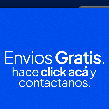
POLICIALES
DEPORTES
SOCIEDAD
NACIONALES
CULTU