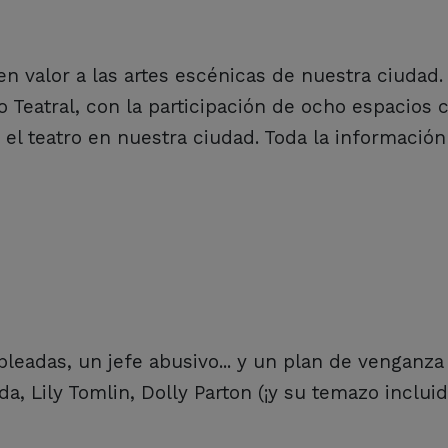
n valor a las artes escénicas de nuestra ciudad.
o Teatral, con la participación de ocho espacios 
o el teatro en nuestra ciudad. Toda la información
mpleadas, un jefe abusivo... y un plan de venganz
, Lily Tomlin, Dolly Parton (¡y su temazo incluido