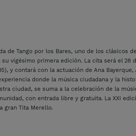
da de Tango por los Bares, uno de los clásicos de
 su vigésimo primera edición. La cita será el 28 
585), y contará con la actuación de Ana Bayerque,
experiencia donde la música ciudadana y la histo
ra ciudad, se suma a la celebración de la músic
munidad, con entrada libre y gratuita. La XXI edic
a gran Tita Merello.