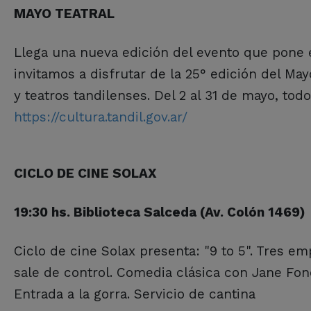
MAYO TEATRAL
Llega una nueva edición del evento que pone e
invitamos a disfrutar de la 25° edición del May
y teatros tandilenses. Del 2 al 31 de mayo, tod
https://cultura.tandil.gov.ar/
CICLO DE CINE SOLAX
19:30 hs. Biblioteca Salceda (Av. Colón 1469)
Ciclo de cine Solax presenta: "9 to 5". Tres e
sale de control. Comedia clásica con Jane Fonda
Entrada a la gorra. Servicio de cantina