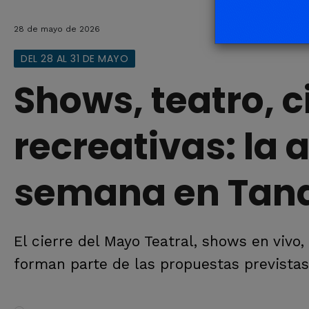
28 de mayo de 2026
DEL 28 AL 31 DE MAYO
Shows, teatro, c
recreativas: la 
semana en Tand
El cierre del Mayo Teatral, shows en vivo
forman parte de las propuestas previstas 