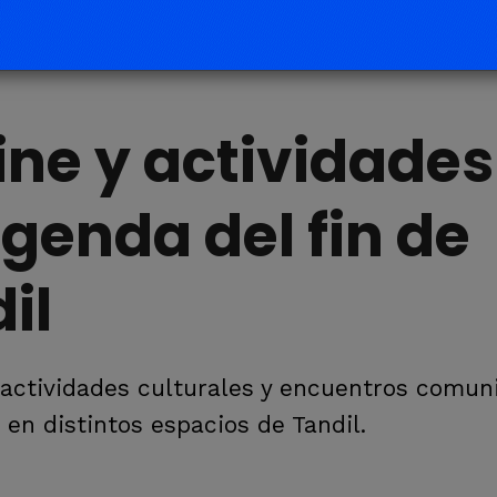
ine y actividades
agenda del fin de
il
, actividades culturales y encuentros comun
en distintos espacios de Tandil.