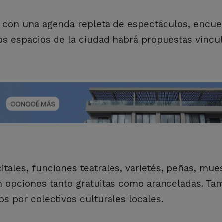
il con una agenda repleta de espectáculos, encue
ntos espacios de la ciudad habrá propuestas vincu
itales, funciones teatrales, varietés, peñas, mue
 con opciones tanto gratuitas como aranceladas. Ta
os por colectivos culturales locales.