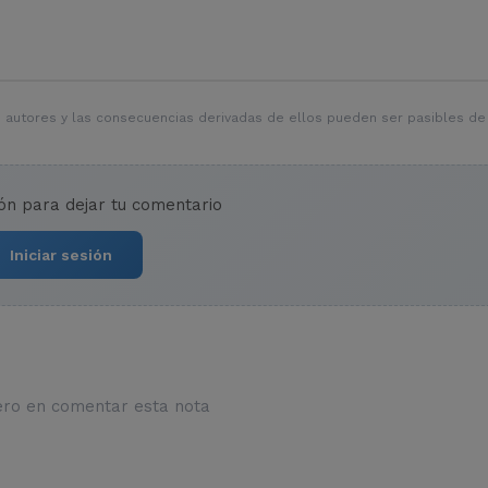
 autores y las consecuencias derivadas de ellos pueden ser pasibles de
ión para dejar tu comentario
Iniciar sesión
ero en comentar esta nota