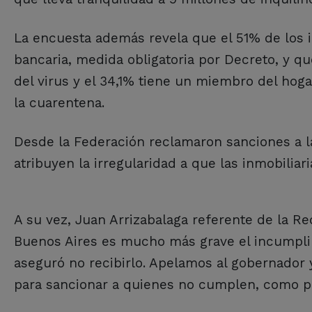
La encuesta además revela que el 51% de los i
bancaria, medida obligatoria por Decreto, y qu
del virus y el 34,1% tiene un miembro del hog
la cuarentena.
Desde la Federación reclamaron sanciones a l
atribuyen la irregularidad a que las inmobiliar
A su vez, Juan Arrizabalaga referente de la Re
Buenos Aires es mucho más grave el incumplim
aseguró no recibirlo. Apelamos al gobernador 
para sancionar a quienes no cumplen, como par