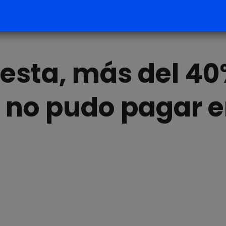
esta, más del 4
s no pudo pagar 