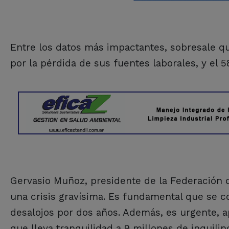
Entre los datos más impactantes, sobresale qu
por la pérdida de sus fuentes laborales, y e
Gervasio Muñoz, presidente de la Federación de
una crisis gravísima. Es fundamental que se c
desalojos por dos años. Además, es urgente, a
que lleva tranquilidad a 9 millones de inquilino