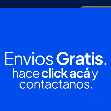
POLICIALES
DEPORTES
SOCIEDAD
NACIONALES
CULTU