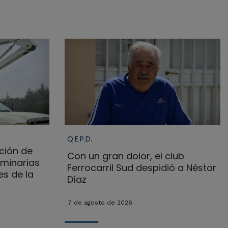
Q.E.P.D.
ción de
Con un gran dolor, el club
uminarias
Ferrocarril Sud despidió a Néstor
es de la
Díaz
7 de agosto de 2026