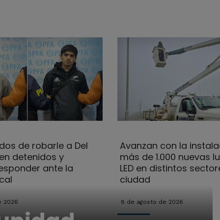
dos de robarle a Del
Avanzan con la instala
uen detenidos y
más de 1.000 nuevas l
esponder ante la
LED en distintos sector
cal
ciudad
e 2026
8 de agosto de 2026