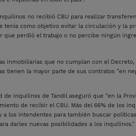
nquilinos no recibió CBU para realizar transfere
e tenía como objetivo evitar la circulación y la p
ar que perdió el trabajo o no percibe ningún ing
as inmobiliarias que no cumplan con el Decreto,
ias tienen la mayor parte de sus contratos "en neg
d de Inquilinxs de Tandil aseguró que "en la Prov
iento de recibir el CBU. Más del 66% de los inq
y a los intendentes para también buscar política
a darles nuevas posibilidades a los inquilinos."