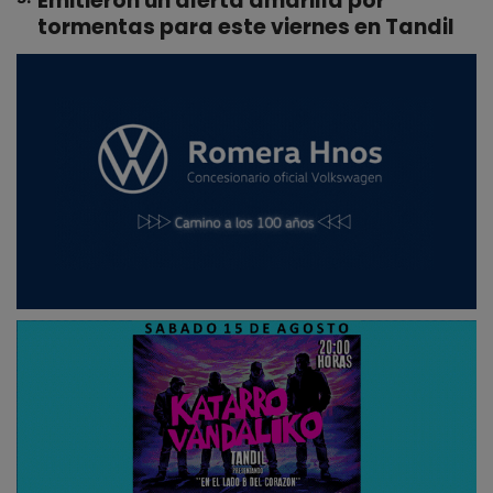
Emitieron un alerta amarilla por
tormentas para este viernes en Tandil