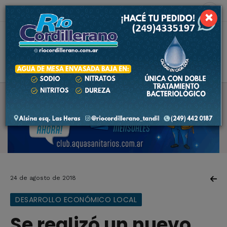
7 de agosto de 2026
9.9 ºC
×
24 de agosto de 2018
DESARROLLO ECONÓMICO LOCAL
Se realizó un nuevo