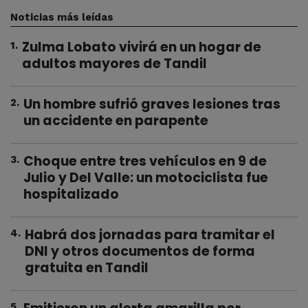
Noticias más leídas
Zulma Lobato vivirá en un hogar de
1
.
adultos mayores de Tandil
Un hombre sufrió graves lesiones tras
2
.
un accidente en parapente
Choque entre tres vehículos en 9 de
3
.
Julio y Del Valle: un motociclista fue
hospitalizado
Habrá dos jornadas para tramitar el
4
.
DNI y otros documentos de forma
gratuita en Tandil
5
.