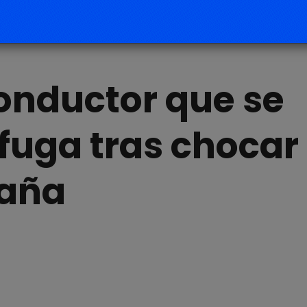
conductor que se
 fuga tras chocar
paña