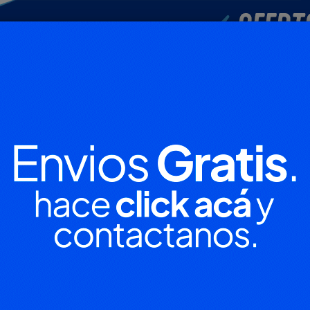
POLICIALES
DEPORTES
SOCIEDAD
NACIONALES
CULTU