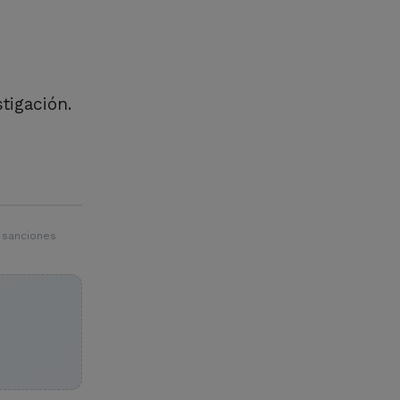
stigación.
 sanciones