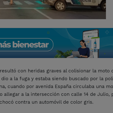
esultó con heridas graves al colisionar la moto 
io a la fuga y estaba siendo buscado por la polic
ana, cuando por avenida España circulaba una m
 allegar a la intersección con calle 14 de Julio, 
chocó contra un automóvil de color gris.