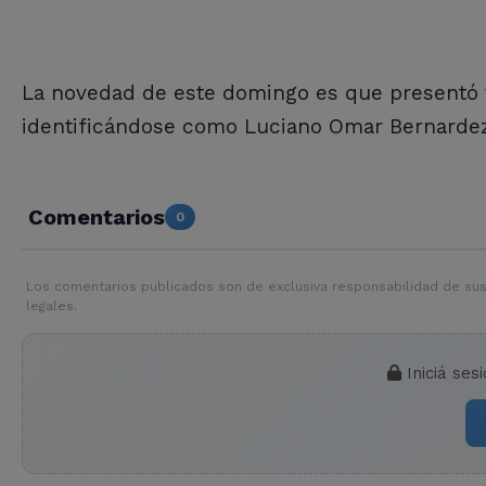
La novedad de este domingo es que presentó v
identificándose como Luciano Omar Bernardez,
Comentarios
0
Los comentarios publicados son de exclusiva responsabilidad de sus
legales.
Iniciá ses