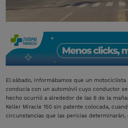
El sábado, informábamos que un motociclista r
conducía con un automóvil cuyo conductor se d
hecho ocurrió a alrededor de las 6 de la mañ
Keller Miracle 150 sin patente colocada, cuando
circunstancias que las pericias determinarán, 