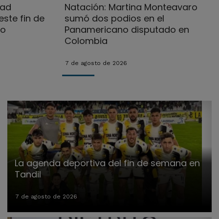
dad
Natación: Martina Monteavaro
ste fin de
sumó dos podios en el
no
Panamericano disputado en
Colombia
7 de agosto de 2026
La agenda deportiva del fin de semana en
Tandil
7 de agosto de 2026