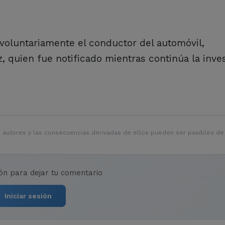
oluntariamente el conductor del automóvil,
 quien fue notificado mientras continúa la inve
 autores y las consecuencias derivadas de ellos pueden ser pasibles de
ión para dejar tu comentario
Iniciar sesión