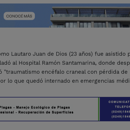
omo Lautaro Juan de Dios (23 años) fue asistido 
ladó al Hospital Ramón Santamarina, donde des
ió "traumatismo encéfalo craneal con pérdida de
por lo que quedó internado en emergencias médi