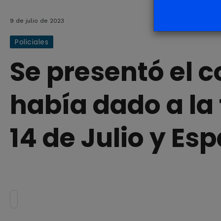
9 de julio de 2023
Policiales
Se presentó el 
había dado a la
14 de Julio y Es