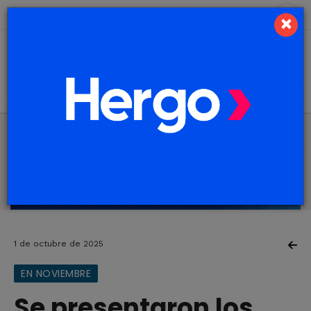
8 de agosto de 2026
6.1 ºC
×
1 de octubre de 2025
EN NOVIEMBRE
Se presentaron los