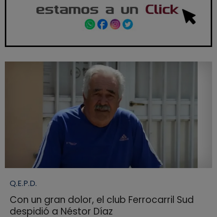
Q.E.P.D.
Con un gran dolor, el club Ferrocarril Sud
despidió a Néstor Díaz