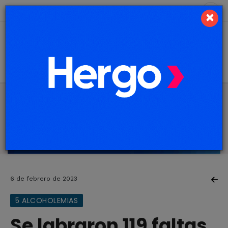
8 de agosto de 2026
5.4 ºC
×
6 de febrero de 2023
5 ALCOHOLEMIAS
Se labraron 119 faltas