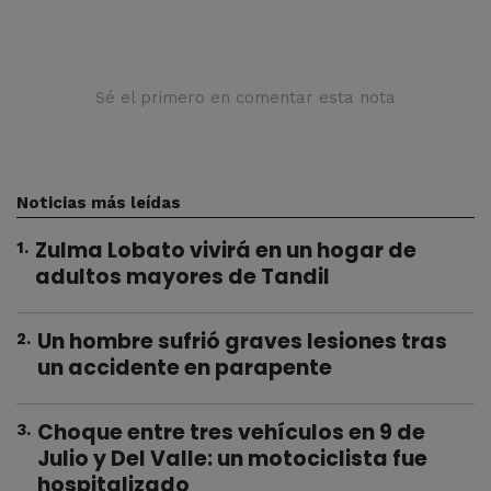
Sé el primero en comentar esta nota
Noticias más leídas
Zulma Lobato vivirá en un hogar de
1
.
adultos mayores de Tandil
Un hombre sufrió graves lesiones tras
2
.
un accidente en parapente
Choque entre tres vehículos en 9 de
3
.
Julio y Del Valle: un motociclista fue
hospitalizado