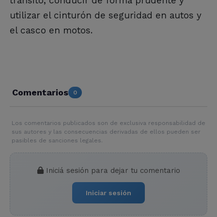
tránsito, conducir de forma prudente y
utilizar el cinturón de seguridad en autos y
el casco en motos.
Comentarios
0
Los comentarios publicados son de exclusiva responsabilidad de
sus autores y las consecuencias derivadas de ellos pueden ser
pasibles de sanciones legales.
Iniciá sesión para dejar tu comentario
Iniciar sesión