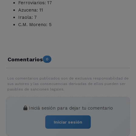
Ferroviarios: 17
Azucena: 11
Iraola: 7
C.M. Moreno: 5
Comentarios
0
Los comentarios publicados son de exclusiva responsabilidad de
sus autores y las consecuencias derivadas de ellos pueden ser
pasibles de sanciones legales.
Iniciá sesión para dejar tu comentario
Iniciar sesión