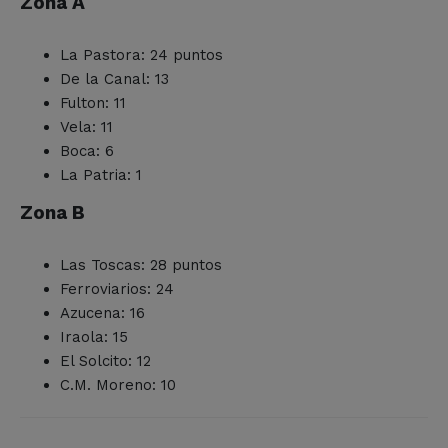
Zona A
La Pastora: 24 puntos
De la Canal: 13
Fulton: 11
Vela: 11
Boca: 6
La Patria: 1
Zona B
Las Toscas: 28 puntos
Ferroviarios: 24
Azucena: 16
Iraola: 15
El Solcito: 12
C.M. Moreno: 10