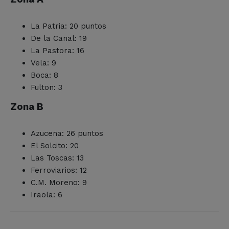
La Patria: 20 puntos
De la Canal: 19
La Pastora: 16
Vela: 9
Boca: 8
Fulton: 3
Zona B
Azucena: 26 puntos
El Solcito: 20
Las Toscas: 13
Ferroviarios: 12
C.M. Moreno: 9
Iraola: 6