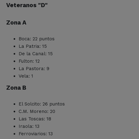
Veteranos "D"
Zona A
Boca: 22 puntos
La Patria: 15
De la Canal: 15
Fulton: 12
La Pastora: 9
Vela: 1
Zona B
El Solcito: 26 puntos
C.M. Moreno: 20
Las Toscas: 18
Iraola: 13
Ferroviarios: 13