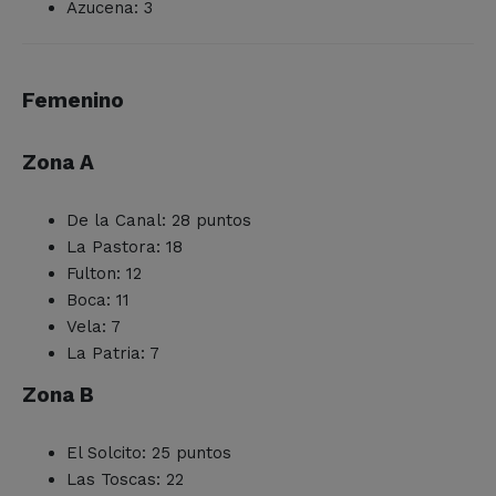
Azucena: 3
Femenino
Zona A
De la Canal: 28 puntos
La Pastora: 18
Fulton: 12
Boca: 11
Vela: 7
La Patria: 7
Zona B
El Solcito: 25 puntos
Las Toscas: 22