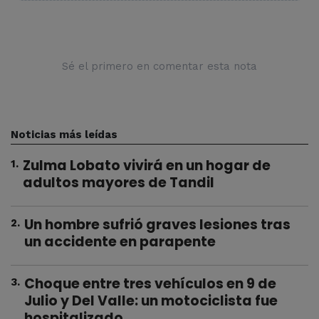
Sé el primero en comentar esta nota
Noticias más leídas
Zulma Lobato vivirá en un hogar de
1
.
adultos mayores de Tandil
Un hombre sufrió graves lesiones tras
2
.
un accidente en parapente
Choque entre tres vehículos en 9 de
3
.
Julio y Del Valle: un motociclista fue
hospitalizado