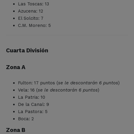
Las Toscas: 13
Azucena: 12
El Solcito: 7
C.M. Moreno: 5
Cuarta División
Zona A
Fulton: 17 puntos (
se le descontarán 6 puntos
)
Vela: 16 (
se le descontarán 6 puntos
)
La Patria: 10
De la Canal: 9
La Pastora: 5
Boca: 2
Zona B