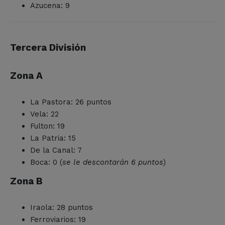
Azucena: 9
Tercera División
Zona A
La Pastora: 26 puntos
Vela: 22
Fulton: 19
La Patria: 15
De la Canal: 7
Boca: 0 (
se le descontarán 6 puntos
)
Zona B
Iraola: 28 puntos
Ferroviarios: 19