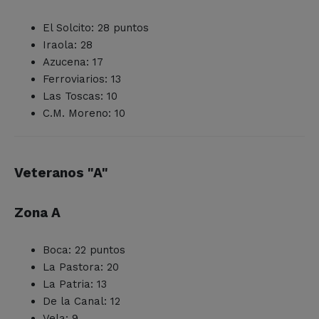
El Solcito: 28 puntos
Iraola: 28
Azucena: 17
Ferroviarios: 13
Las Toscas: 10
C.M. Moreno: 10
Veteranos "A"
Zona A
Boca: 22 puntos
La Pastora: 20
La Patria: 13
De la Canal: 12
Vela: 9