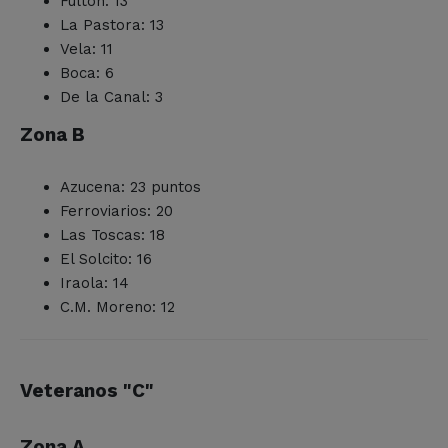
Fulton: 13
La Pastora: 13
Vela: 11
Boca: 6
De la Canal: 3
Zona B
Azucena: 23 puntos
Ferroviarios: 20
Las Toscas: 18
El Solcito: 16
Iraola: 14
C.M. Moreno: 12
Veteranos "C"
Zona A