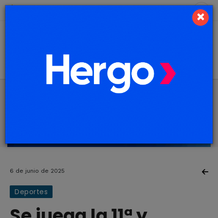
7 de agosto de 2026
1.4 ºC
×
6 de junio de 2025
Deportes
Se juega la 11ª y