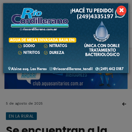
7 de agosto de 2026
3.6 ºC
×
5 de agosto de 2025
EN LA RURAL
Se encuentran a la