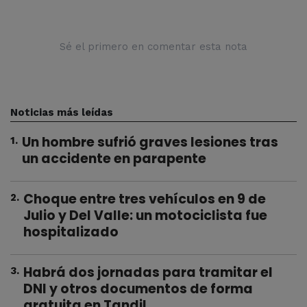
Sé el primero en comentar esta nota
Noticias más leídas
Un hombre sufrió graves lesiones tras
1
.
un accidente en parapente
Choque entre tres vehículos en 9 de
2
.
Julio y Del Valle: un motociclista fue
hospitalizado
Habrá dos jornadas para tramitar el
3
.
DNI y otros documentos de forma
gratuita en Tandil