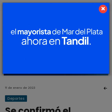
5 de agosto de 2026
11.2 ºC
×
11 de enero de 2023
Deportes
Se confirmó el