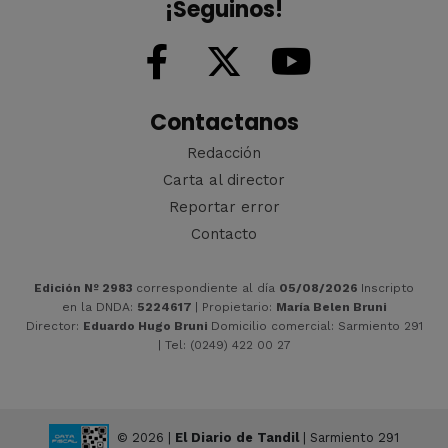
¡Seguinos!
Contactanos
Redacción
Carta al director
Reportar error
Contacto
Edición Nº 2983
correspondiente al día
05/08/2026
Inscripto
en la DNDA:
5224617
| Propietario:
María Belen Bruni
Director:
Eduardo Hugo Bruni
Domicilio comercial: Sarmiento 291
| Tel: (0249) 422 00 27
© 2026 |
El Diario de Tandil
| Sarmiento 291