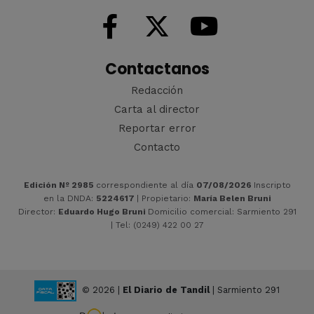
Contactanos
Redacción
Carta al director
Reportar error
Contacto
Edición Nº 2985
correspondiente al día
07/08/2026
Inscripto
en la DNDA:
5224617
| Propietario:
María Belen Bruni
Director:
Eduardo Hugo Bruni
Domicilio comercial: Sarmiento 291
| Tel: (0249) 422 00 27
© 2026 |
El Diario de Tandil
| Sarmiento 291