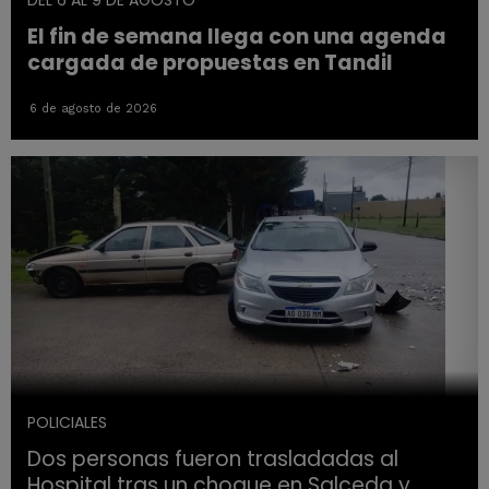
DEL 6 AL 9 DE AGOSTO
El fin de semana llega con una agenda
cargada de propuestas en Tandil
6 de agosto de 2026
POLICIALES
Dos personas fueron trasladadas al
Hospital tras un choque en Salceda y