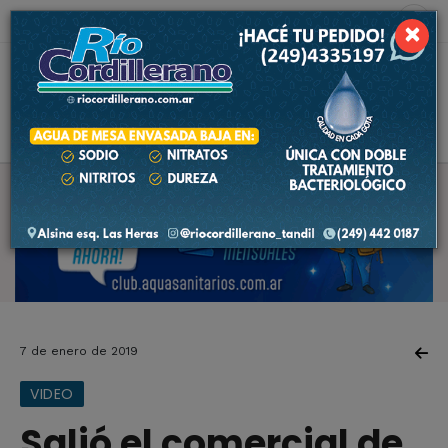
7 de agosto de 2026
4.9 ºC
×
7 de enero de 2019
VIDEO
Salió el comercial de