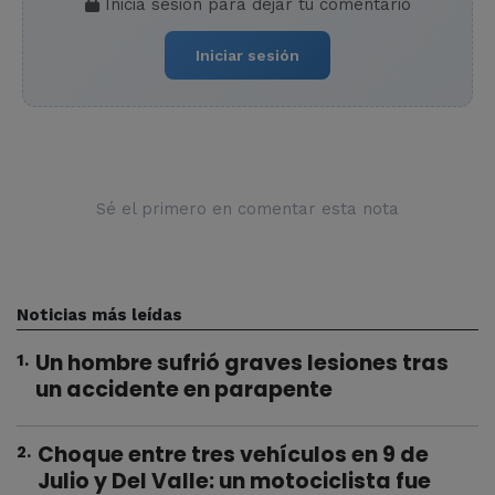
Iniciá sesión para dejar tu comentario
Iniciar sesión
Sé el primero en comentar esta nota
Noticias más leídas
Un hombre sufrió graves lesiones tras
1
.
un accidente en parapente
Choque entre tres vehículos en 9 de
2
.
Julio y Del Valle: un motociclista fue