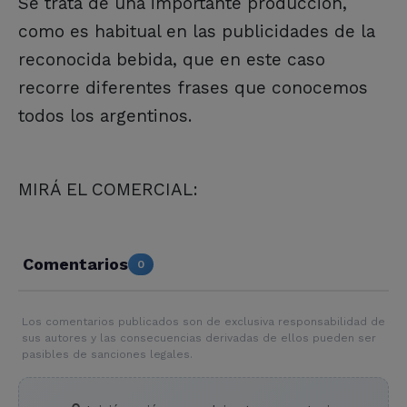
Se trata de una importante producción,
como es habitual en las publicidades de la
reconocida bebida, que en este caso
recorre diferentes frases que conocemos
todos los argentinos.
MIRÁ EL COMERCIAL:
Comentarios
0
Los comentarios publicados son de exclusiva responsabilidad de
sus autores y las consecuencias derivadas de ellos pueden ser
pasibles de sanciones legales.