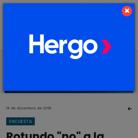
6 de agosto de 2026
6.3 ºC
×
14 de diciembre de 2018
ENCUESTA
Rotundo "no" a la