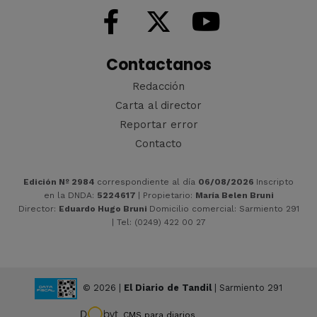
Contactanos
Redacción
Carta al director
Reportar error
Contacto
Edición Nº 2984
correspondiente al día
06/08/2026
Inscripto
en la DNDA:
5224617
| Propietario:
María Belen Bruni
Director:
Eduardo Hugo Bruni
Domicilio comercial: Sarmiento 291
| Tel: (0249) 422 00 27
© 2026 |
El Diario de Tandil
| Sarmiento 291
CMS para diarios