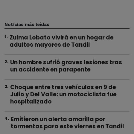
Noticias más leídas
Zulma Lobato vivirá en un hogar de
1
.
adultos mayores de Tandil
Un hombre sufrió graves lesiones tras
2
.
un accidente en parapente
Choque entre tres vehículos en 9 de
3
.
Julio y Del Valle: un motociclista fue
hospitalizado
Emitieron un alerta amarilla por
4
.
tormentas para este viernes en Tandil