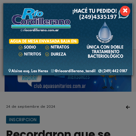
9 de agosto de 2026
3.0 ºC
×
24 de septiembre de 2024
INSCRIPCION
Recordaron que se