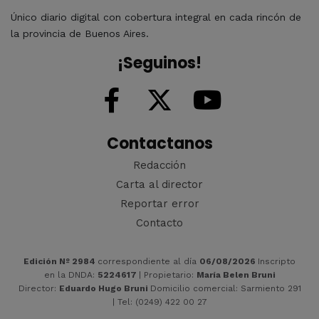
Único diario digital con cobertura integral en cada rincón de
la provincia de Buenos Aires.
¡Seguinos!
Contactanos
Redacción
Carta al director
Reportar error
Contacto
Edición Nº 2984
correspondiente al día
06/08/2026
Inscripto
en la DNDA:
5224617
| Propietario:
María Belen Bruni
Director:
Eduardo Hugo Bruni
Domicilio comercial: Sarmiento 291
| Tel: (0249) 422 00 27