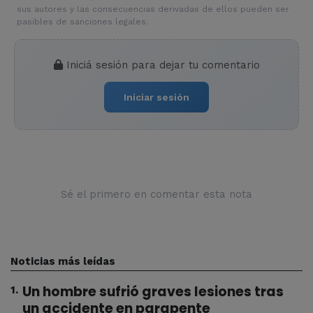
sus autores y las consecuencias derivadas de ellos pueden ser
pasibles de sanciones legales.
Iniciá sesión para dejar tu comentario
Iniciar sesión
Sé el primero en comentar esta nota
Noticias más leídas
Un hombre sufrió graves lesiones tras
1
.
un accidente en parapente