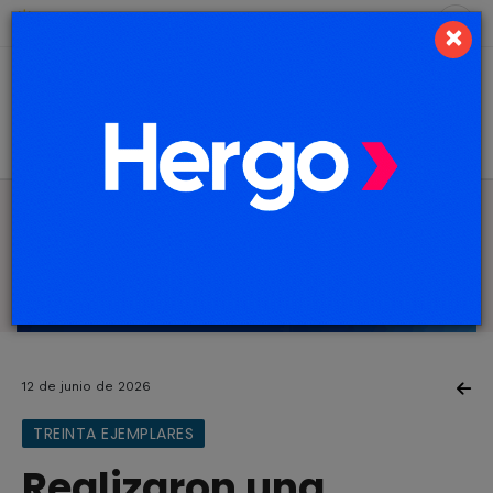
6 de agosto de 2026
7.8 ºC
×
12 de junio de 2026
TREINTA EJEMPLARES
Realizaron una