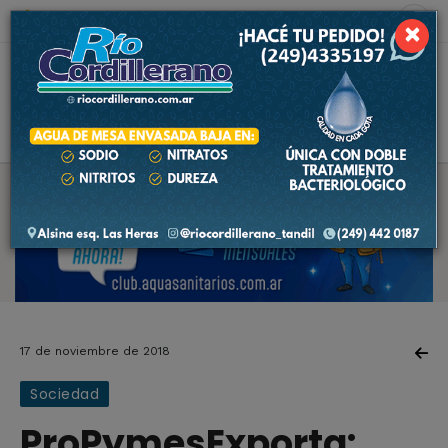
6 de agosto de 2026
5.6 ºC
×
17 de noviembre de 2018
Sociedad
ProPymesExporta: