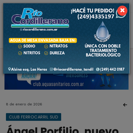
9 de agosto de 2026
2.1 ºC
×
8 de enero de 2026
CLUB FERROCARRIL SUD
Ángel Porfilio, nuevo