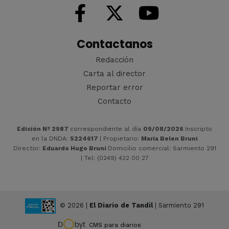
Contactanos
Redacción
Carta al director
Reportar error
Contacto
Edición Nº 2987
correspondiente al día
09/08/2026
Inscripto
en la DNDA:
5224617
| Propietario:
María Belen Bruni
Director:
Eduardo Hugo Bruni
Domicilio comercial: Sarmiento 291
| Tel: (0249) 422 00 27
© 2026 |
El Diario de Tandil
| Sarmiento 291
CMS para diarios