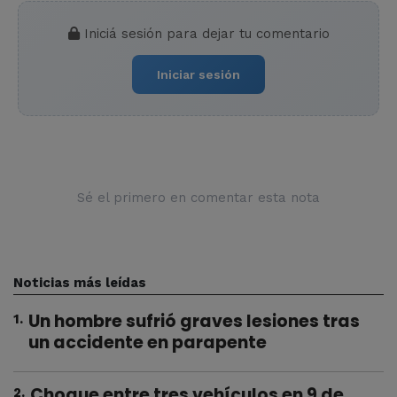
Iniciá sesión para dejar tu comentario
Iniciar sesión
Sé el primero en comentar esta nota
Noticias más leídas
Un hombre sufrió graves lesiones tras
1
.
un accidente en parapente
Choque entre tres vehículos en 9 de
2
.