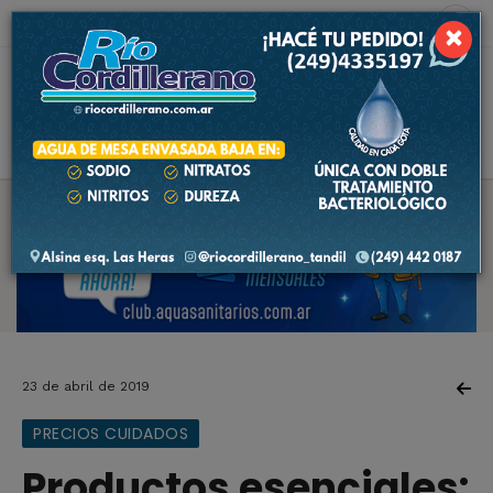
6 de agosto de 2026
6.5 ºC
×
23 de abril de 2019
PRECIOS CUIDADOS
Productos esenciales: