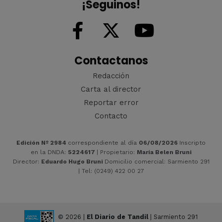
¡Seguinos!
Contactanos
Redacción
Carta al director
Reportar error
Contacto
Edición Nº 2984
correspondiente al día
06/08/2026
Inscripto
en la DNDA:
5224617
| Propietario:
María Belen Bruni
Director:
Eduardo Hugo Bruni
Domicilio comercial: Sarmiento 291
| Tel: (0249) 422 00 27
© 2026 |
El Diario de Tandil
| Sarmiento 291