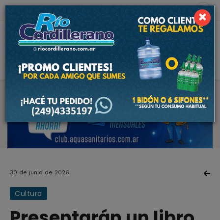
10 de agosto de 2026
2.2 ºC
×
30 de junio de 2026
Cultura
Presentarán un libro