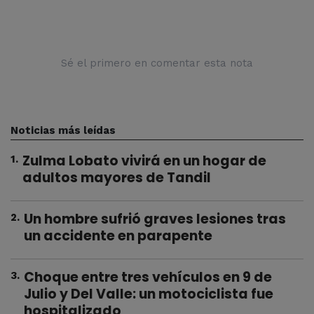
Sé el primero en comentar esta nota
Noticias más leídas
Zulma Lobato vivirá en un hogar de
1
.
adultos mayores de Tandil
Un hombre sufrió graves lesiones tras
2
.
un accidente en parapente
Choque entre tres vehículos en 9 de
3
.
Julio y Del Valle: un motociclista fue
hospitalizado