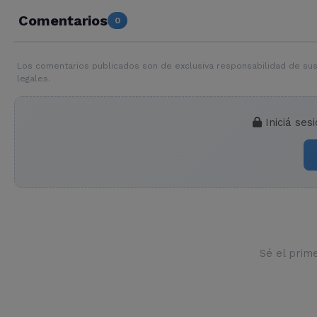
Comentarios
0
Los comentarios publicados son de exclusiva responsabilidad de sus
legales.
Iniciá ses
Sé el prim