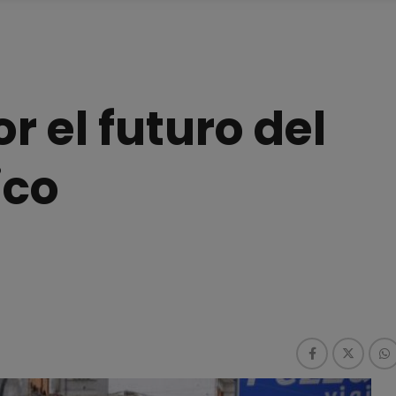
 el futuro del
ico