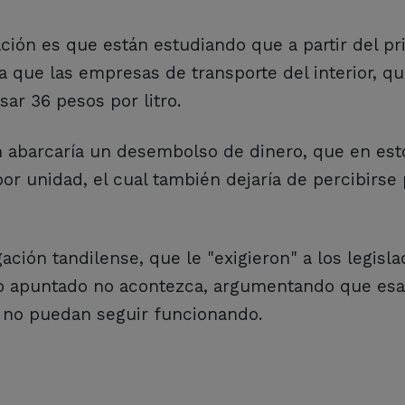
ción es que están estudiando que a partir del p
a a que las empresas de transporte del interior, q
ar 36 pesos por litro.
n abarcaría un desembolso de dinero, que en est
 unidad, el cual también dejaría de percibirse 
ción tandilense, que le "exigieron" a los legisl
 lo apuntado no acontezca, argumentando que es
s no puedan seguir funcionando.