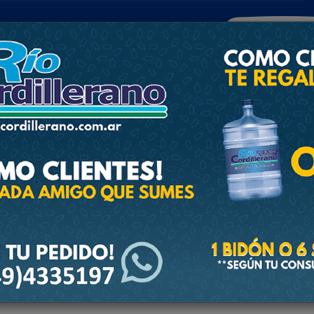
POLICIALES
DEPORTES
SOCIEDAD
NACIONALES
CULTU