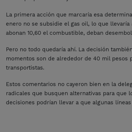
La primera acción que marcaría esa determina
enero no se subsidie el gas oil, lo que llevarí
abonan 10,60 el combustible, deban desembols
Pero no todo quedaría ahí. La decisión tambié
momentos son de alrededor de 40 mil pesos por
transportistas.
Estos comentarios no cayeron bien en la delega
radicales que busquen alternativas para que
decisiones podrían llevar a que algunas línea