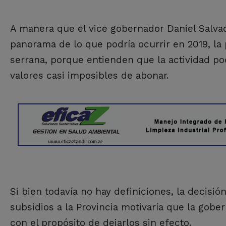
A manera que el vice gobernador Daniel Salvad
panorama de lo que podría ocurrir en 2019, la
serrana, porque entienden que la actividad podr
valores casi imposibles de abonar.
Si bien todavía no hay definiciones, la decisió
subsidios a la Provincia motivaría que la gob
con el propósito de dejarlos sin efecto.