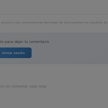
 autores y las consecuencias derivadas de ellos pueden ser pasibles de
ión para dejar tu comentario
Iniciar sesión
ero en comentar esta nota