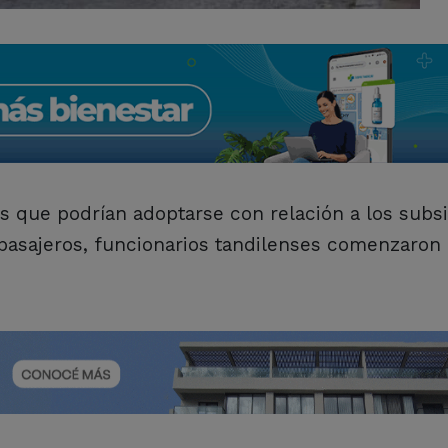
s que podrían adoptarse con relación a los subs
 pasajeros, funcionarios tandilenses comenzaron