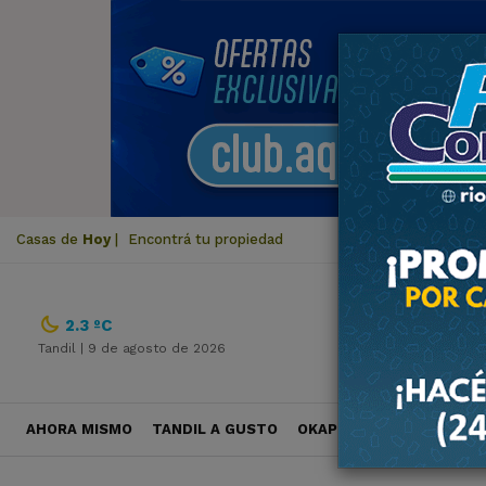
Casas de
Hoy
|
Encontrá tu propiedad
2.3 ºC
Tandil |
9 de agosto de 2026
AHORA MISMO
TANDIL A GUSTO
OKAPI VIAJES
POLÍTICA