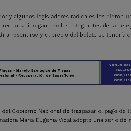
or y algunos legisladores radicales les dieron u
 preocupación ganó en los integrantes de la dele
ía resentirse y el precio del boleto se tendría q
n del Gobierno Nacional de traspasar el pago de l
ernadora María Eugenia Vidal adopte una serie de