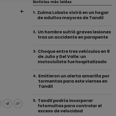
Noticias más leídas
Zulma Lobato vivirá en un hogar
1
.
de adultos mayores de Tandil
Un hombre sufrió graves lesiones
2
.
tras un accidente en parapente
Choque entre tres vehículos en 9
3
.
de Julio y Del Valle: un
motociclista fue hospitalizado
Emitieron un alerta amarilla por
4
.
tormentas para este viernes en
Tandil
Tandil podría incorporar
5
.
fotomultas para controlar el
exceso de velocidad