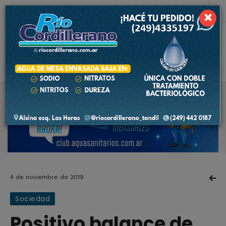
8 de agosto de 2026
5.9 ºC
×
4 de noviembre de 2019
Sociedad
Positivo balance de