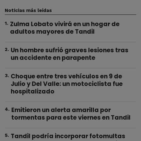
Noticias más leídas
Zulma Lobato vivirá en un hogar de
1
.
adultos mayores de Tandil
Un hombre sufrió graves lesiones tras
2
.
un accidente en parapente
Choque entre tres vehículos en 9 de
3
.
Julio y Del Valle: un motociclista fue
hospitalizado
Emitieron un alerta amarilla por
4
.
tormentas para este viernes en Tandil
Tandil podría incorporar fotomultas
5
.