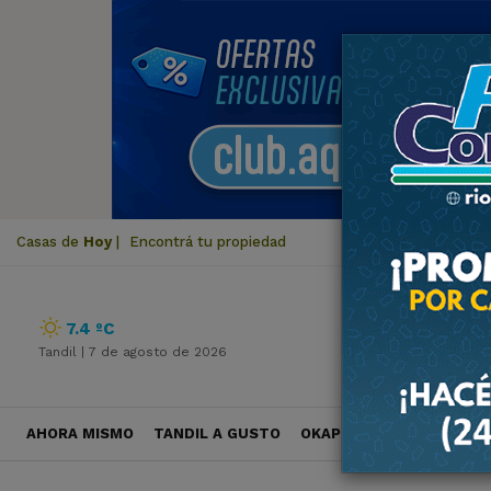
Casas de
Hoy
|
Encontrá tu propiedad
7.4 ºC
Tandil |
7 de agosto de 2026
AHORA MISMO
TANDIL A GUSTO
OKAPI VIAJES
POLÍTICA