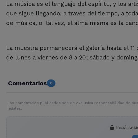
La música es el lenguaje del espíritu, y los ar
que sigue llegando, a través del tiempo, a tod
de música, o tal vez, el alma misma e
La muestra permanecerá el galería hasta el 11 d
de lunes a viernes de 8 a 20; sábado y doming
Comentarios
0
Los comentarios publicados son de exclusiva responsabilidad de sus
legales.
Iniciá ses