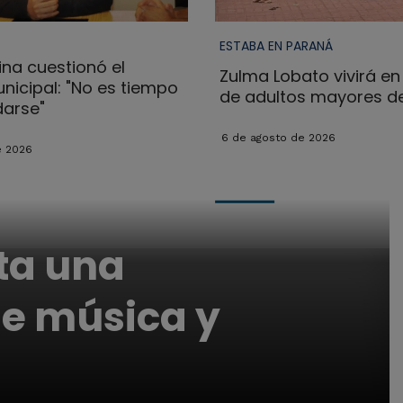
ESTABA EN PARANÁ
na cuestionó el
Zulma Lobato vivirá en
nicipal: "No es tiempo
de adultos mayores de
arse"
6 de agosto de 2026
e 2026
ta una
e música y