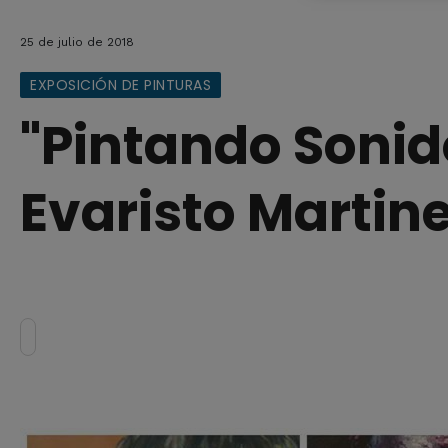
25 de julio de 2018
EXPOSICIÓN DE PINTURAS
"Pintando Sonid
Evaristo Martin