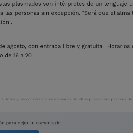
tistas plasmados son intérpretes de un lenguaje u
as las personas sin excepción. "Será que el alma 
s la canción".
e agosto, con entrada libre y gratuita. Horarios d
o de 16 a 20
 autores y las consecuencias derivadas de ellos pueden ser pasibles de
ión para dejar tu comentario