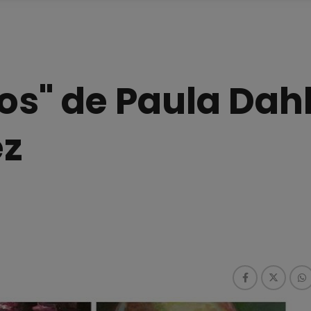
os" de Paula Dahl
ez