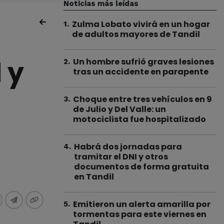
Noticias más leídas
Zulma Lobato vivirá en un hogar
1
.
de adultos mayores de Tandil
 y
Un hombre sufrió graves lesiones
2
.
tras un accidente en parapente
Choque entre tres vehículos en 9
3
.
de Julio y Del Valle: un
motociclista fue hospitalizado
Habrá dos jornadas para
4
.
tramitar el DNI y otros
documentos de forma gratuita
en Tandil
Emitieron un alerta amarilla por
5
.
tormentas para este viernes en