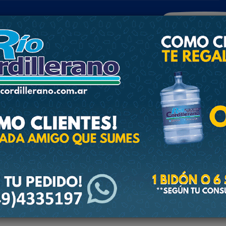
POLICIALES
DEPORTES
SOCIEDAD
NACIONALES
CULTU