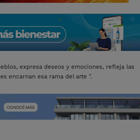
ueblos, expresa deseos y emociones, refleja las
es encarnan esa rama del arte ".