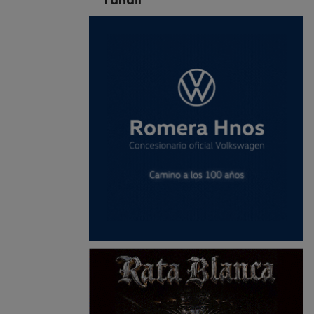
Tandil